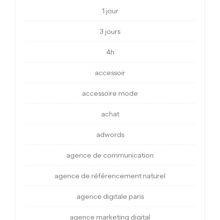
1 jour
3 jours
4h
accessoir
accessoire mode
achat
adwords
agence de communication
agence de référencement naturel
agence digitale paris
agence marketing digital