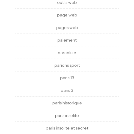
outils web
page web
pages web
paiement
parapluie
parions sport
paris 13
paris 3
paris historique
paris insolite
paris insolite et secret