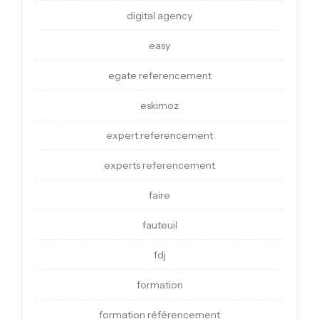
digital agency
easy
egate referencement
eskimoz
expert referencement
experts referencement
faire
fauteuil
fdj
formation
formation référencement