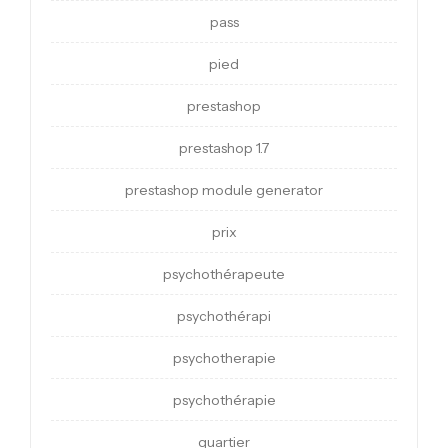
pass
pied
prestashop
prestashop 1.7
prestashop module generator
prix
psychothérapeute
psychothérapi
psychotherapie
psychothérapie
quartier