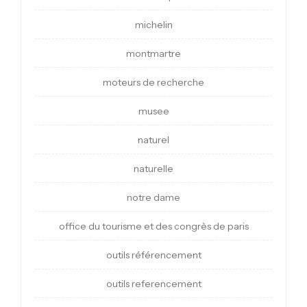
michelin
montmartre
moteurs de recherche
musee
naturel
naturelle
notre dame
office du tourisme et des congrès de paris
outils référencement
outils referencement