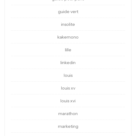
guide vert
insolite
kakemono
lille
linkedin
louis
louis xv
louis xvi
marathon
marketing