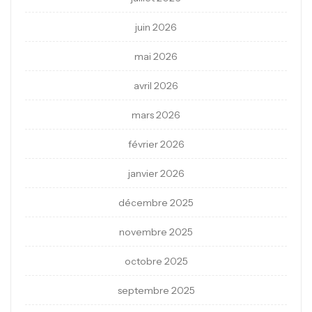
juin 2026
mai 2026
avril 2026
mars 2026
février 2026
janvier 2026
décembre 2025
novembre 2025
octobre 2025
septembre 2025