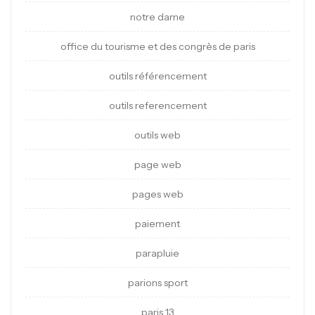
notre dame
office du tourisme et des congrès de paris
outils référencement
outils referencement
outils web
page web
pages web
paiement
parapluie
parions sport
paris 13