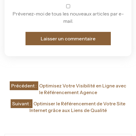
Prévenez-moi de tous les nouveaux articles par e-
mail.
Navigation
Précédent :
Optimisez Votre Visibilité en Ligne avec
de
le Référencement Agence
l’article
Suivant :
Optimiser le Référencement de Votre Site
Internet grâce aux Liens de Qualité