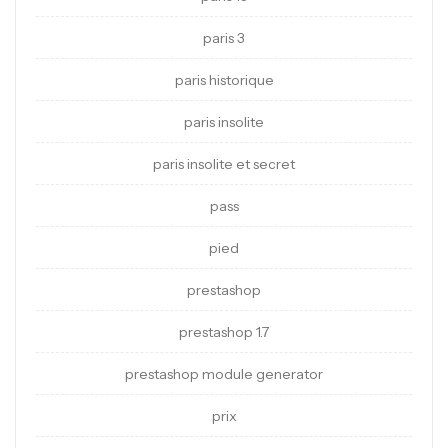
paris 3
paris historique
paris insolite
paris insolite et secret
pass
pied
prestashop
prestashop 1.7
prestashop module generator
prix