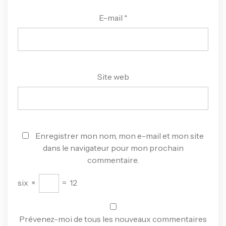
E-mail
*
Site web
Enregistrer mon nom, mon e-mail et mon site
dans le navigateur pour mon prochain
commentaire.
six
×
=
12
Prévenez-moi de tous les nouveaux commentaires