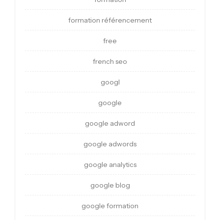
formation référencement
free
french seo
googl
google
google adword
google adwords
google analytics
google blog
google formation