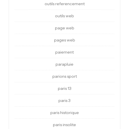
outils referencement
outils web
page web
pages web
paiement
parapluie
parions sport
paris 13
paris 3
paris historique
paris insolite