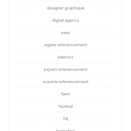
designer graphique
digital agency
easy
egate referencement
eskimoz
expert referencement
experts referencement
faire
fauteuil
fdj
formation