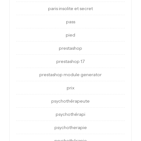
paris insolite et secret
pass
pied
prestashop
prestashop 1.7
prestashop module generator
prix
psychothérapeute
psychothérapi
psychotherapie
psychothérapie