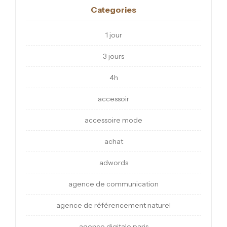
Categories
1 jour
3 jours
4h
accessoir
accessoire mode
achat
adwords
agence de communication
agence de référencement naturel
agence digitale paris