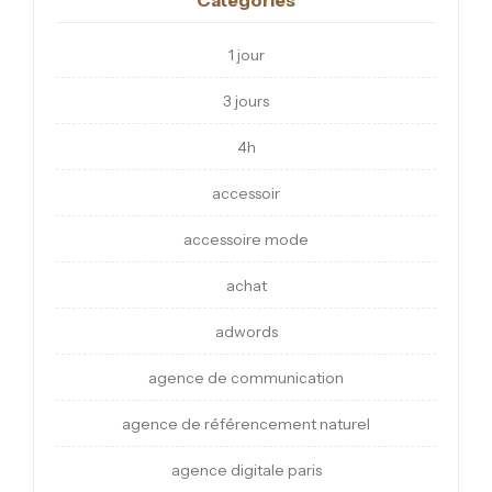
1 jour
3 jours
4h
accessoir
accessoire mode
achat
adwords
agence de communication
agence de référencement naturel
agence digitale paris