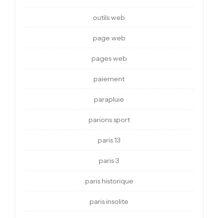
outils web
page web
pages web
paiement
parapluie
parions sport
paris 13
paris 3
paris historique
paris insolite