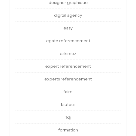
designer graphique
digital agency
easy
egate referencement
eskimoz
expert referencement
experts referencement
faire
fauteuil
fdj
formation