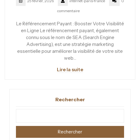
25 février, 2026
internet-paris-france
0
commentaire
Le Référencement Payant : Booster Votre Visibilité
en Ligne Le référencement payant, également
connu sous le nom de SEA (Search Engine
Advertising), est une stratégie marketing
essentielle pour améliorer la visibilité de votre site
web…
Lire la suite
Rechercher
Rechercher