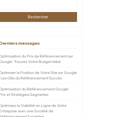
Rechercher
Derniers messages
Optimisation du Prix de Référencement sur
Google: Trouvez Votre Budget Idéal
Optimiser la Position de Votre Site sur Google
: Les Clés du Référencement Succès
Optimisation du Référencement Google :
Prix et Stratégies Gagnantes
Optimisez la Visibilité en Ligne de Votre
Entreprise avec une Société de
Référencement Expertise