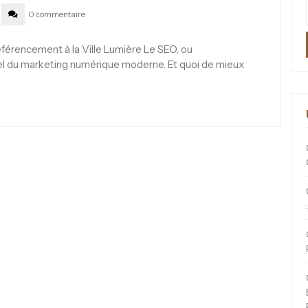
0 commentaire
éférencement à la Ville Lumière Le SEO, ou
iel du marketing numérique moderne. Et quoi de mieux