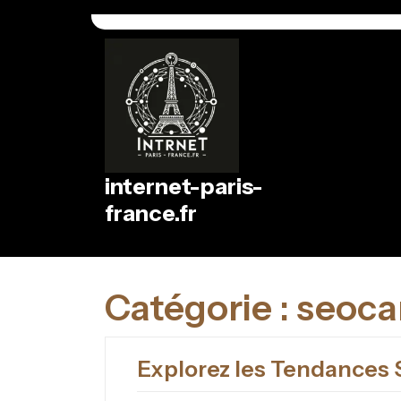
Passer
au
contenu
internet-paris-
france.fr
Catégorie :
seoc
Explorez les Tendances