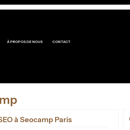
À PROPOS DE NOUS
CONTACT
amp
 SEO à Seocamp Paris