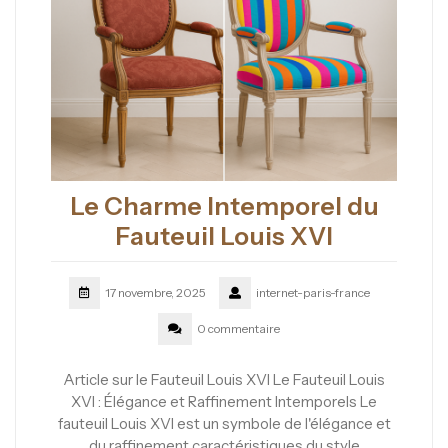
Le Charme Intemporel du
Fauteuil Louis XVI
17 novembre, 2025
internet-paris-france
0 commentaire
Article sur le Fauteuil Louis XVI Le Fauteuil Louis
XVI : Élégance et Raffinement Intemporels Le
fauteuil Louis XVI est un symbole de l'élégance et
du raffinement caractéristiques du style