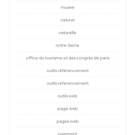
musee
naturel
naturelle
notre dame
office du tourisme et des congrès de paris
outils référencement
outils referencement
outils web
page web
pages web
paiement