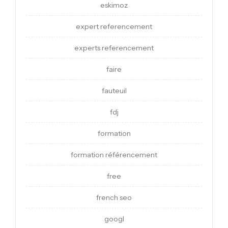
eskimoz
expert referencement
experts referencement
faire
fauteuil
fdj
formation
formation référencement
free
french seo
googl