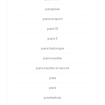
parapluie
parions sport
paris 13
paris 3
paris historique
paris insolite
paris insolite et secret
pass
pied
prestashop