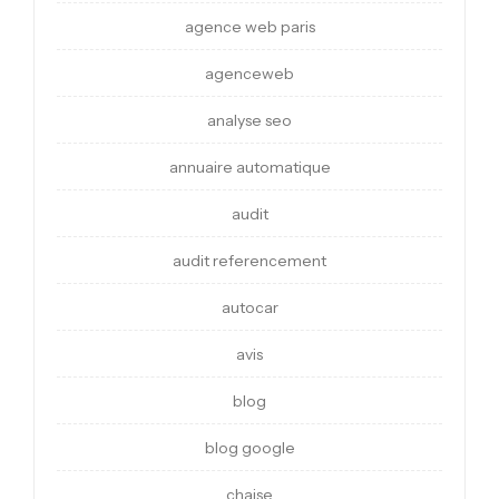
agence web paris
agenceweb
analyse seo
annuaire automatique
audit
audit referencement
autocar
avis
blog
blog google
chaise