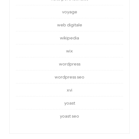
voyage
web digitale
wikipedia
wix
wordpress
wordpress seo
xvi
yoast
yoast seo