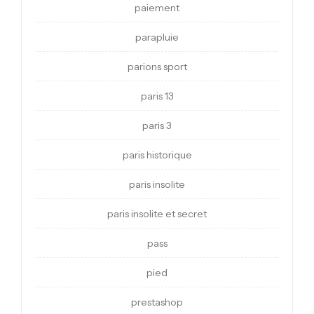
paiement
parapluie
parions sport
paris 13
paris 3
paris historique
paris insolite
paris insolite et secret
pass
pied
prestashop