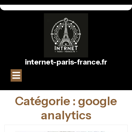
Passer
au
contenu
internet-paris-france.fr
Bouton
Ouvrir
Catégorie :
google
analytics