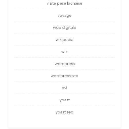
visite pere lachaise
voyage
web digitale
wikipedia
wix
wordpress
wordpress seo
xvi
yoast
yoast seo