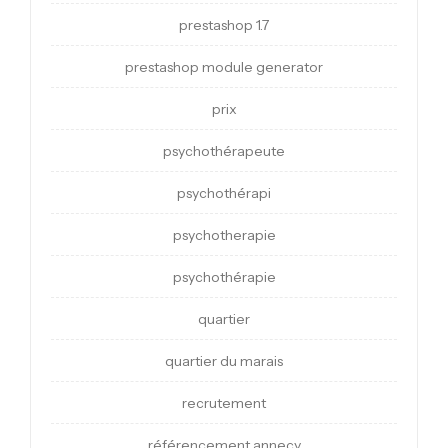
prestashop 1.7
prestashop module generator
prix
psychothérapeute
psychothérapi
psychotherapie
psychothérapie
quartier
quartier du marais
recrutement
référencement annecy