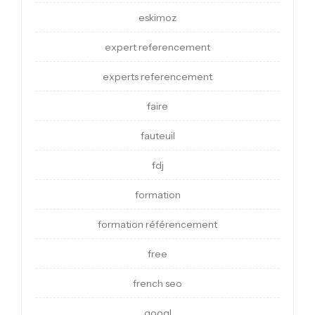
eskimoz
expert referencement
experts referencement
faire
fauteuil
fdj
formation
formation référencement
free
french seo
googl