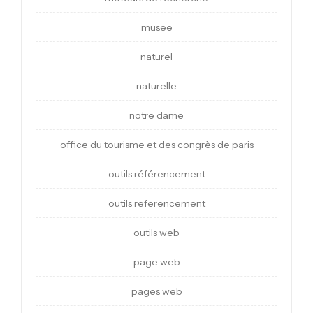
musee
naturel
naturelle
notre dame
office du tourisme et des congrès de paris
outils référencement
outils referencement
outils web
page web
pages web