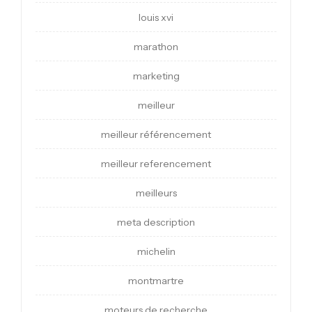
louis xvi
marathon
marketing
meilleur
meilleur référencement
meilleur referencement
meilleurs
meta description
michelin
montmartre
moteurs de recherche