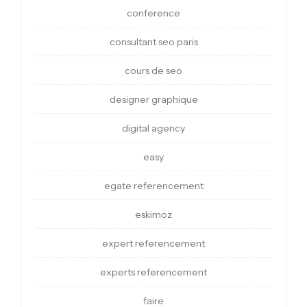
conference
consultant seo paris
cours de seo
designer graphique
digital agency
easy
egate referencement
eskimoz
expert referencement
experts referencement
faire