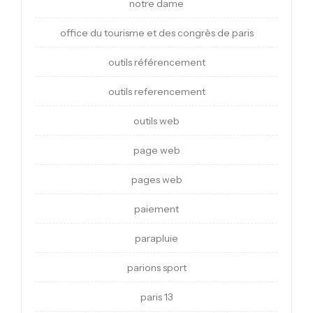
notre dame
office du tourisme et des congrès de paris
outils référencement
outils referencement
outils web
page web
pages web
paiement
parapluie
parions sport
paris 13