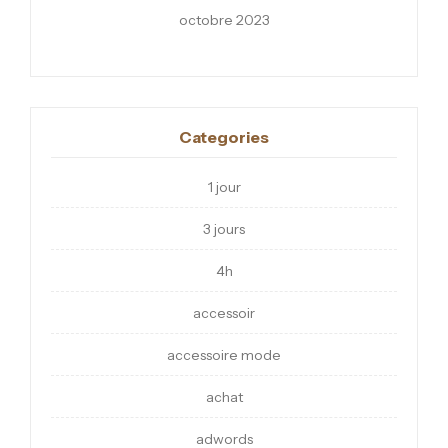
octobre 2023
Categories
1 jour
3 jours
4h
accessoir
accessoire mode
achat
adwords