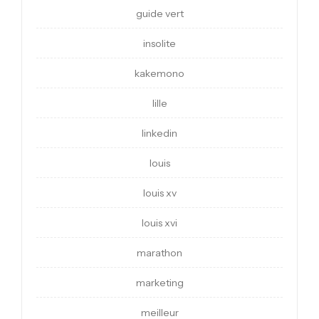
guide vert
insolite
kakemono
lille
linkedin
louis
louis xv
louis xvi
marathon
marketing
meilleur