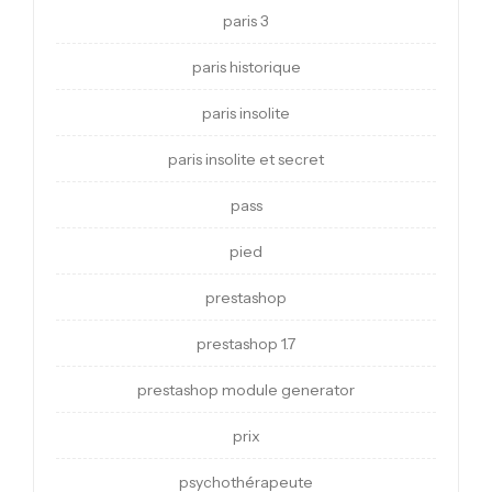
paris 3
paris historique
paris insolite
paris insolite et secret
pass
pied
prestashop
prestashop 1.7
prestashop module generator
prix
psychothérapeute