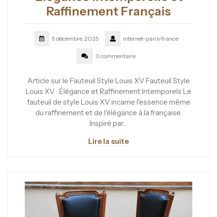
Raffinement Français
5 décembre, 2025
internet-paris-france
0 commentaire
Article sur le Fauteuil Style Louis XV Fauteuil Style
Louis XV : Élégance et Raffinement Intemporels Le
fauteuil de style Louis XV incarne l'essence même
du raffinement et de l'élégance à la française.
Inspiré par…
Lire la suite