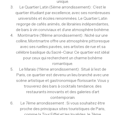
unique.
Le Quartier Latin (5ème arrondissement) : C’est le
quartier étudiant par excellence, avec ses nombreuses
universités et écoles renommées. Le Quartier Latin
regorge de cafés animés, de librairies indépendantes,
de bars à vin conviviaux et d’une atmosphère bohème.
Montmartre (18ème arrondissement) : Niché sur une
colline, Montmartre offre une atmosphère pittoresque
avec ses ruelles pavées, ses artistes de rue et sa
célèbre basilique du Sacré-Cœur. Ce quartier est idéal
pour ceux qui recherchent un charme bohème
romantique.
Le Marais (11ème arrondissement) : Situé à l’est de
Paris, ce quartier est devenu un lieu branché avec une
scène artistique et gastronomique florissante. Vous y
trouverez des bars à cocktails tendance, des
restaurants innovants et des galeries d’art
contemporain.
Le 7ème arrondissement : Si vous souhaitez être
proche des principaux sites touristiques de Paris,
comme la Tour Eiffel et les Invalides, le 7ème