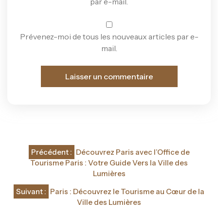
par e-mail.
Prévenez-moi de tous les nouveaux articles par e-
mail.
Navigation
Précédent :
Découvrez Paris avec l’Office de
de
Tourisme Paris : Votre Guide Vers la Ville des
Lumières
l’article
Suivant :
Paris : Découvrez le Tourisme au Cœur de la
Ville des Lumières