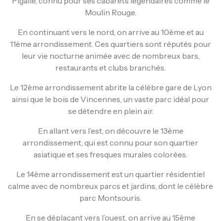
Pigalle, connu pour ses cabarets légendaires comme le
Moulin Rouge.
En continuant vers le nord, on arrive au 10ème et au
11ème arrondissement. Ces quartiers sont réputés pour
leur vie nocturne animée avec de nombreux bars,
restaurants et clubs branchés.
Le 12ème arrondissement abrite la célèbre gare de Lyon
ainsi que le bois de Vincennes, un vaste parc idéal pour
se détendre en plein air.
En allant vers l’est, on découvre le 13ème
arrondissement, qui est connu pour son quartier
asiatique et ses fresques murales colorées.
Le 14ème arrondissement est un quartier résidentiel
calme avec de nombreux parcs et jardins, dont le célèbre
parc Montsouris.
En se déplaçant vers l’ouest, on arrive au 15ème