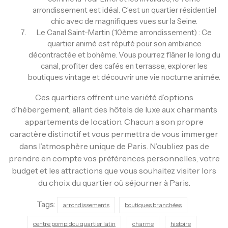
arrondissement est idéal. C’est un quartier résidentiel
chic avec de magnifiques vues sur la Seine.
Le Canal Saint-Martin (10ème arrondissement) : Ce
quartier animé est réputé pour son ambiance
décontractée et bohème. Vous pourrez flâner le long du
canal, profiter des cafés en terrasse, explorer les
boutiques vintage et découvrir une vie nocturne animée.
Ces quartiers offrent une variété d’options
d’hébergement, allant des hôtels de luxe aux charmants
appartements de location. Chacun a son propre
caractère distinctif et vous permettra de vous immerger
dans l’atmosphère unique de Paris. N’oubliez pas de
prendre en compte vos préférences personnelles, votre
budget et les attractions que vous souhaitez visiter lors
du choix du quartier où séjourner à Paris.
Tags:
arrondissements
boutiques branchées
centre pompidou quartier latin
charme
histoire