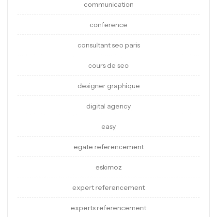
communication
conference
consultant seo paris
cours de seo
designer graphique
digital agency
easy
egate referencement
eskimoz
expert referencement
experts referencement