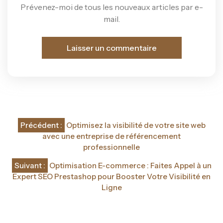
Prévenez-moi de tous les nouveaux articles par e-
mail.
Navigation
Précédent :
Optimisez la visibilité de votre site web
de
avec une entreprise de référencement
professionnelle
l’article
Suivant :
Optimisation E-commerce : Faites Appel à un
Expert SEO Prestashop pour Booster Votre Visibilité en
Ligne