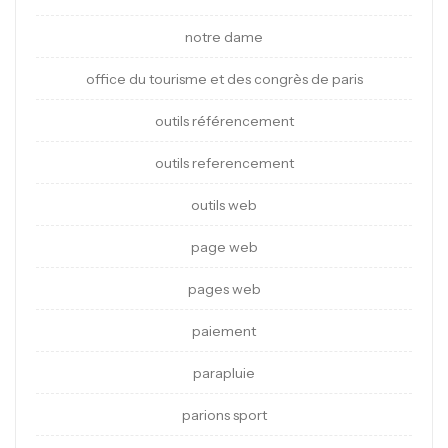
notre dame
office du tourisme et des congrès de paris
outils référencement
outils referencement
outils web
page web
pages web
paiement
parapluie
parions sport