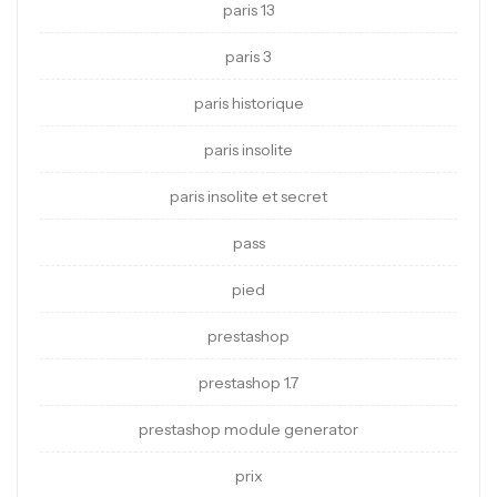
paris 13
paris 3
paris historique
paris insolite
paris insolite et secret
pass
pied
prestashop
prestashop 1.7
prestashop module generator
prix