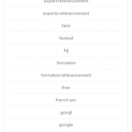
expert referencement
experts referencement
faire
fauteuil
fdj
formation
formation référencement
free
french seo
googl
google