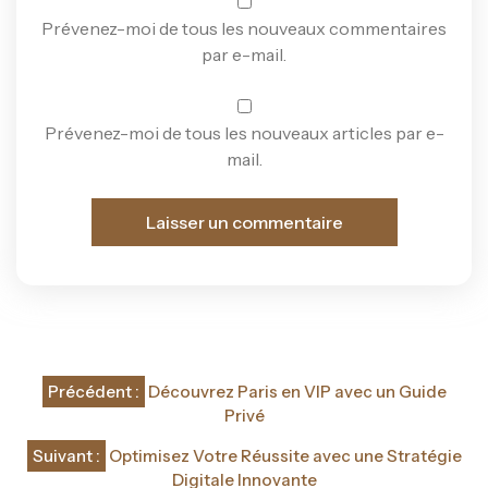
Prévenez-moi de tous les nouveaux commentaires
par e-mail.
Prévenez-moi de tous les nouveaux articles par e-
mail.
Navigation
Précédent :
Découvrez Paris en VIP avec un Guide
de
Privé
l’article
Suivant :
Optimisez Votre Réussite avec une Stratégie
Digitale Innovante