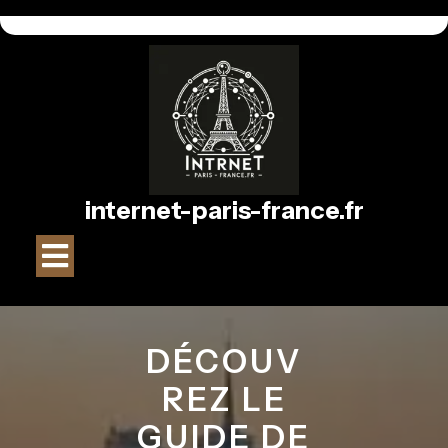
Passer
au
contenu
internet-paris-france.fr
Bouton
Ouvrir
DÉCOUV
REZ LE
GUIDE DE