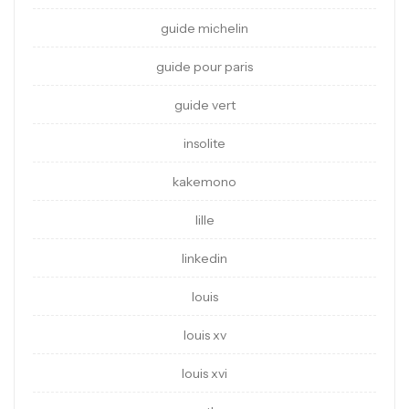
guide michelin
guide pour paris
guide vert
insolite
kakemono
lille
linkedin
louis
louis xv
louis xvi