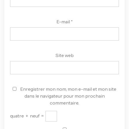
E-mail
*
Site web
Enregistrer mon nom, mon e-mail et mon site
dans le navigateur pour mon prochain
commentaire.
quatre
+
neuf
=