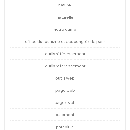
naturel
naturelle
notre dame
office du tourisme et des congrès de paris
outils référencement
outils referencement
outils web
page web
pages web
paiement
parapluie