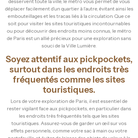
desservent toute la ville, le métro vous permet de vous
déplacer facilement d’un quartier à l’autre, évitant ainsi les
embouteillages et les tracas liés à la circulation. Que ce
soit pour visiter les sites touristiques incontournables
ou pour découvrir des endroits moins connus, le métro
de Paris est un allié précieux pour une exploration sans
souci de la Ville Lumière.
Soyez attentif aux pickpockets,
surtout dans les endroits très
fréquentés comme les sites
touristiques.
Lors de votre exploration de Paris, il est essentiel de
rester vigilant face aux pickpockets, en particulier dans
les endroits très fréquentés tels que les sites
touristiques. Assurez-vous de garder un œil sur vos
effets personnels, comme votre sac à main ou votre
portefeuille, et évitez de laisser des objets de valeur à la