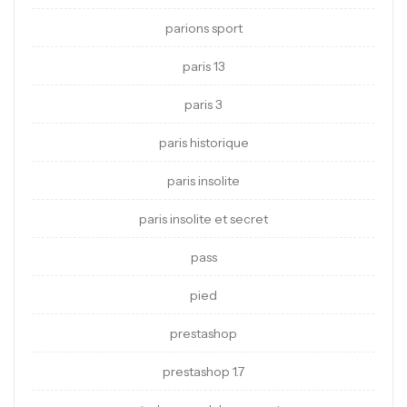
parions sport
paris 13
paris 3
paris historique
paris insolite
paris insolite et secret
pass
pied
prestashop
prestashop 1.7