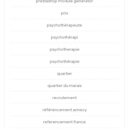
prestashop module generator
prix
psychothérapeute
psychothérapi
psychotherapie
psychothérapie
quartier
quartier du marais
recrutement
référencement annecy
referencement france