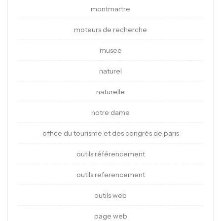
montmartre
moteurs de recherche
musee
naturel
naturelle
notre dame
office du tourisme et des congrès de paris
outils référencement
outils referencement
outils web
page web