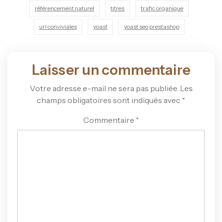
référencement naturel
titres
trafic organique
url conviviales
yoast
yoast seo prestashop
Laisser un commentaire
Votre adresse e-mail ne sera pas publiée.
Les
champs obligatoires sont indiqués avec
*
Commentaire
*