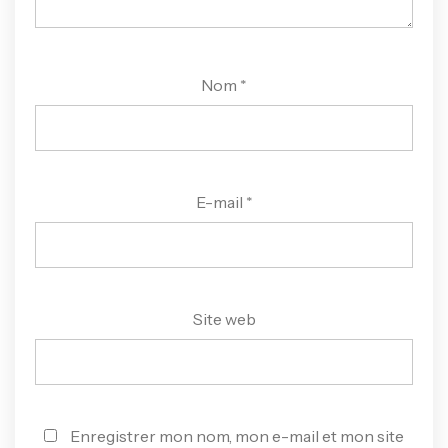
Nom
*
E-mail
*
Site web
Enregistrer mon nom, mon e-mail et mon site