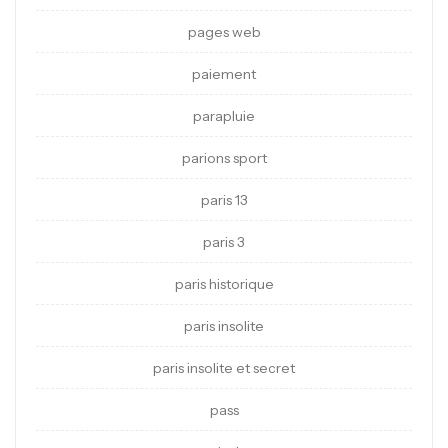
pages web
paiement
parapluie
parions sport
paris 13
paris 3
paris historique
paris insolite
paris insolite et secret
pass