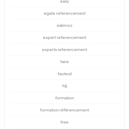
easy
egate referencement
eskimoz
expert referencement
experts referencement
faire
fauteuil
fdj
formation
formation référencement
free