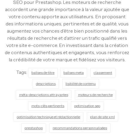
SEO pour Prestashop. Les moteurs de recherche
accordent une grande importance à la valeur ajoutée que
votre contenu apporte aux utilisateurs. En proposant
des informations uniques, pertinentes et de qualité, vous
augmentez vos chances d’être bien positionné dans les
résultats de recherche et d’attirer un trafic qualifié vers
votre site e-commerce. En investissant dans la création
de contenus authentiques et engageants, vous renforcez
la crédibilité de votre marque et fidélisez vos visiteurs.
Tags:
balises de titre
balises meta
classement
descriptions
lisibilité de contenu
méta-descriptions attrayantes
moteurs de recherche
mots-clés pertinents
optimisation seo
optimisation technique et rédactionnelle
plan de site xml
prestashop
recommandations personnalisées