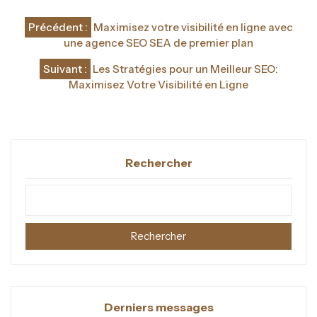
Navigation
Précédent :
Maximisez votre visibilité en ligne avec
de
une agence SEO SEA de premier plan
l’article
Suivant :
Les Stratégies pour un Meilleur SEO:
Maximisez Votre Visibilité en Ligne
Rechercher
Rechercher
Derniers messages