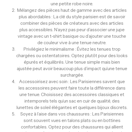
une petite robe noire.
Mélangez des pièces haut de gamme avec des articles
plus abordables : La clé du style parisien est de savoir
combiner des pièces de créateurs avec des articles
plus accessibles. N’ayez pas peur d’associer une jupe
vintage avec un t-shirt basique ou d’ajouter une touche
de couleur vive à une tenue neutre.
Privilégiez le minimalisme : Évitez les tenues trop
chargées ou ostentatoires. Optez plutôt pour des looks
épurés et équilibrés. Une tenue simple mais bien
ajustée peut avoir beaucoup plus d’impact qu’une tenue
surchargée.
Accessoirisez avec soin : Les Parisiennes savent que
les accessoires peuvent faire toute la différence dans
une tenue. Choisissez des accessoires classiques et
intemporels tels qu’un sac en cuir de qualité, des
lunettes de soleil élégantes et quelques bijoux discrets.
Soyez à l’aise dans vos chaussures : Les Parisiennes
sont souvent vues en talons plats ou en bottines
confortables. Optez pour des chaussures qui allient