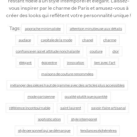
restant fidèle à un style intemporel et élégant. Laissez-
vous inspirer par le charme de Paris et amusez-vous à
créer des looks qui reflètent votre personnalité unique !
Tags:
approche minimaliste
attention minutieuse aux détails
audace
capitale de la mode
chanel
charme
confiance en soi et attitude nonchalante
couture
dior
élégant
épicentre
innovation
lien avec l'art
maisons de couture renommées
mélanger des pièces haut de gamme avec des articles plus accessibles
mode parisienne
qualité plutôt que quantité
référence incontournable
saint laurent
savoir-faire artisanal
sophistication
style intemporel
style personnel qui se démarque
tendances éphémères