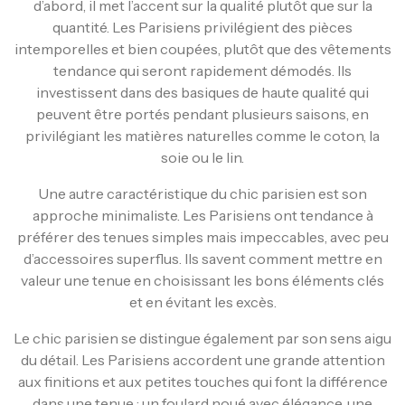
d’abord, il met l’accent sur la qualité plutôt que sur la
quantité. Les Parisiens privilégient des pièces
intemporelles et bien coupées, plutôt que des vêtements
tendance qui seront rapidement démodés. Ils
investissent dans des basiques de haute qualité qui
peuvent être portés pendant plusieurs saisons, en
privilégiant les matières naturelles comme le coton, la
soie ou le lin.
Une autre caractéristique du chic parisien est son
approche minimaliste. Les Parisiens ont tendance à
préférer des tenues simples mais impeccables, avec peu
d’accessoires superflus. Ils savent comment mettre en
valeur une tenue en choisissant les bons éléments clés
et en évitant les excès.
Le chic parisien se distingue également par son sens aigu
du détail. Les Parisiens accordent une grande attention
aux finitions et aux petites touches qui font la différence
dans une tenue : un foulard noué avec élégance, une