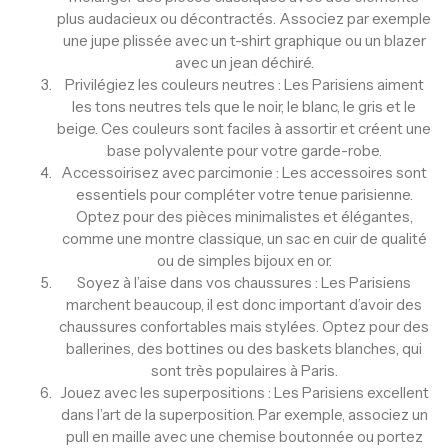
plus audacieux ou décontractés. Associez par exemple
une jupe plissée avec un t-shirt graphique ou un blazer
avec un jean déchiré.
Privilégiez les couleurs neutres : Les Parisiens aiment
les tons neutres tels que le noir, le blanc, le gris et le
beige. Ces couleurs sont faciles à assortir et créent une
base polyvalente pour votre garde-robe.
Accessoirisez avec parcimonie : Les accessoires sont
essentiels pour compléter votre tenue parisienne.
Optez pour des pièces minimalistes et élégantes,
comme une montre classique, un sac en cuir de qualité
ou de simples bijoux en or.
Soyez à l’aise dans vos chaussures : Les Parisiens
marchent beaucoup, il est donc important d’avoir des
chaussures confortables mais stylées. Optez pour des
ballerines, des bottines ou des baskets blanches, qui
sont très populaires à Paris.
Jouez avec les superpositions : Les Parisiens excellent
dans l’art de la superposition. Par exemple, associez un
pull en maille avec une chemise boutonnée ou portez