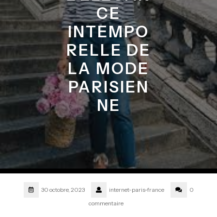
CE
INTEMPO
RELLE DE
LA MODE
PARISIEN
NE
30 octobre, 2023
internet-paris-france
0
commentaire