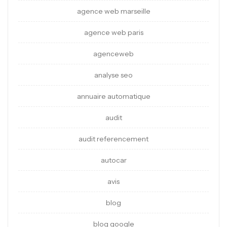
agence web marseille
agence web paris
agenceweb
analyse seo
annuaire automatique
audit
audit referencement
autocar
avis
blog
blog google