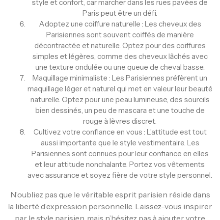
style et confort, car marcher dans les rues pavées de
Paris peut être un défi.
Adoptez une coiffure naturelle : Les cheveux des
Parisiennes sont souvent coiffés de manière
décontractée et naturelle. Optez pour des coiffures
simples et légères, comme des cheveux lâchés avec
une texture ondulée ou une queue de cheval basse.
Maquillage minimaliste : Les Parisiennes préfèrent un
maquillage léger et naturel qui met en valeur leur beauté
naturelle. Optez pour une peau lumineuse, des sourcils
bien dessinés, un peu de mascara et une touche de
rouge à lèvres discret.
Cultivez votre confiance en vous : L’attitude est tout
aussi importante que le style vestimentaire. Les
Parisiennes sont connues pour leur confiance en elles
et leur attitude nonchalante. Portez vos vêtements
avec assurance et soyez fière de votre style personnel.
N’oubliez pas que le véritable esprit parisien réside dans
la liberté d’expression personnelle. Laissez-vous inspirer
par le style parisien, mais n’hésitez pas à ajouter votre