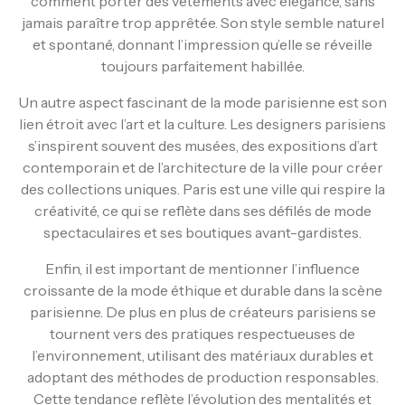
comment porter des vêtements avec élégance, sans
jamais paraître trop apprêtée. Son style semble naturel
et spontané, donnant l’impression qu’elle se réveille
toujours parfaitement habillée.
Un autre aspect fascinant de la mode parisienne est son
lien étroit avec l’art et la culture. Les designers parisiens
s’inspirent souvent des musées, des expositions d’art
contemporain et de l’architecture de la ville pour créer
des collections uniques. Paris est une ville qui respire la
créativité, ce qui se reflète dans ses défilés de mode
spectaculaires et ses boutiques avant-gardistes.
Enfin, il est important de mentionner l’influence
croissante de la mode éthique et durable dans la scène
parisienne. De plus en plus de créateurs parisiens se
tournent vers des pratiques respectueuses de
l’environnement, utilisant des matériaux durables et
adoptant des méthodes de production responsables.
Cette tendance reflète l’évolution des mentalités et