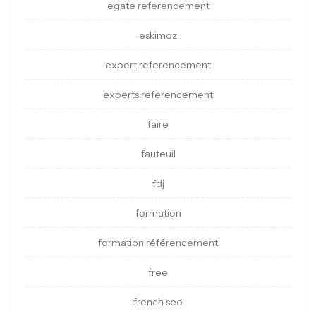
egate referencement
eskimoz
expert referencement
experts referencement
faire
fauteuil
fdj
formation
formation référencement
free
french seo