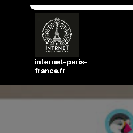
Passer
au
contenu
internet-paris-
france.fr