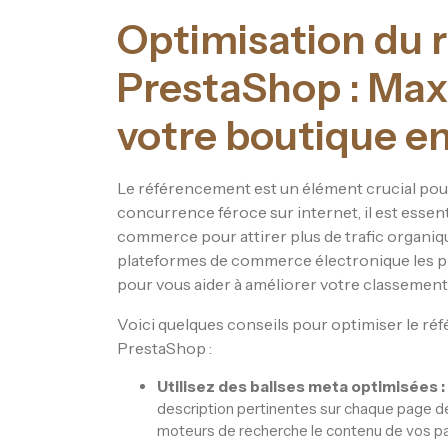
Optimisation du 
PrestaShop : Maxim
votre boutique en
Le référencement est un élément crucial pour 
concurrence féroce sur internet, il est essent
commerce pour attirer plus de trafic organiq
plateformes de commerce électronique les plu
pour vous aider à améliorer votre classement
Voici quelques conseils pour optimiser le ré
PrestaShop :
Utilisez des balises meta optimisées :
description pertinentes sur chaque page de 
moteurs de recherche le contenu de vos p