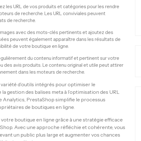
z les URL de vos produits et catégories pour les rendre
moteurs de recherche. Les URL conviviales peuvent
ats de recherche.
ages avec des mots-clés pertinents et ajoutez des
isées peuvent également apparaître dans les résultats de
bilité de votre boutique en ligne.
gulièrement du contenu informatif et pertinent sur votre
u des avis produits. Le contenu original et utile peut attirer
ionnement dans les moteurs de recherche.
ariété d’outils intégrés pour optimiser le
a gestion des balises meta à l’optimisation des URL
le Analytics, PrestaShop simplifie le processus
priétaires de boutiques en ligne.
e votre boutique en ligne grâce à une stratégie efficace
Shop. Avec une approche réfléchie et cohérente, vous
vant un public plus large et augmenter vos chances