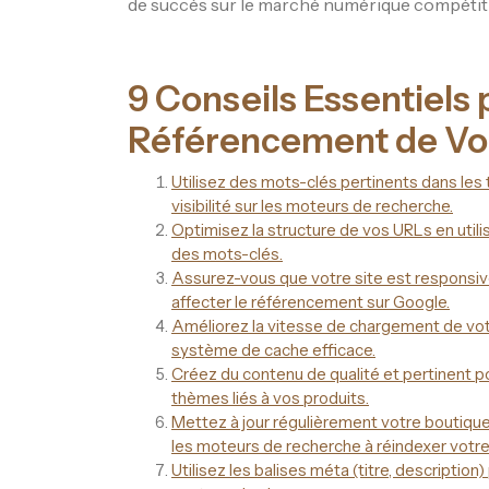
de succès sur le marché numérique compétitif
9 Conseils Essentiels 
Référencement de Vo
Utilisez des mots-clés pertinents dans les 
visibilité sur les moteurs de recherche.
Optimisez la structure de vos URLs en utili
des mots-clés.
Assurez-vous que votre site est responsive
affecter le référencement sur Google.
Améliorez la vitesse de chargement de votr
système de cache efficace.
Créez du contenu de qualité et pertinent p
thèmes liés à vos produits.
Mettez à jour régulièrement votre boutiqu
les moteurs de recherche à réindexer votr
Utilisez les balises méta (titre, descriptio