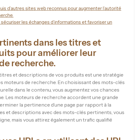
uis d’autres sites web reconnus pour augmenter l’autorité
herche.
 sécuriser les échanges d’informations et favoriser un
tinents dans les titres et
uits pour améliorer leur
s de recherche.
 titres et descriptions de vos produits est une stratégie
r les moteurs de recherche. En choisissant des mots-clés
aturelle dans le contenu, vous augmentez vos chances
rche. Les moteurs de recherche accordent une grande
terminer la pertinence d’une page par rapport à la
tres et descriptions avec des mots-clés pertinents, vous
gne, mais vous attirez également un trafic qualifié