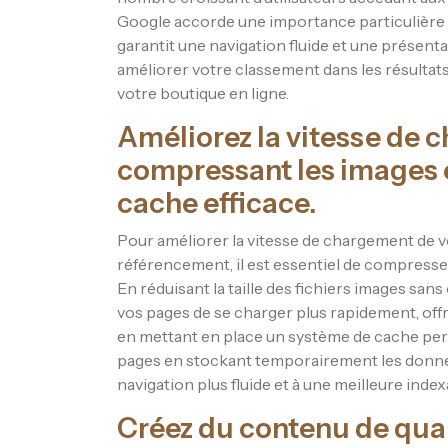
Google accorde une importance particulière à 
garantit une navigation fluide et une présenta
améliorer votre classement dans les résultats
votre boutique en ligne.
Améliorez la vitesse de 
compressant les images e
cache efficace.
Pour améliorer la vitesse de chargement de vo
référencement, il est essentiel de compresser 
En réduisant la taille des fichiers images san
vos pages de se charger plus rapidement, offra
en mettant en place un système de cache pe
pages en stockant temporairement les donn
navigation plus fluide et à une meilleure inde
Créez du contenu de qual