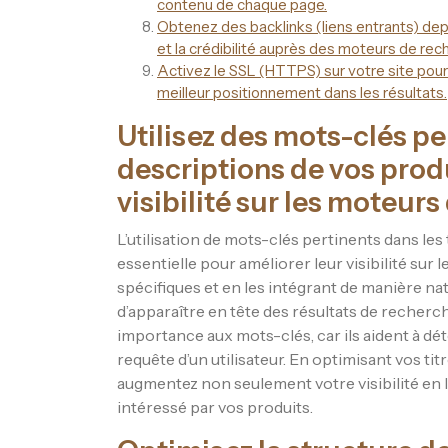
contenu de chaque page.
Obtenez des backlinks (liens entrants) dep
et la crédibilité auprès des moteurs de rec
Activez le SSL (HTTPS) sur votre site pour
meilleur positionnement dans les résultats.
Utilisez des mots-clés per
descriptions de vos prod
visibilité sur les moteur
L’utilisation de mots-clés pertinents dans les
essentielle pour améliorer leur visibilité su
spécifiques et en les intégrant de manière n
d’apparaître en tête des résultats de reche
importance aux mots-clés, car ils aident à dé
requête d’un utilisateur. En optimisant vos ti
augmentez non seulement votre visibilité en li
intéressé par vos produits.