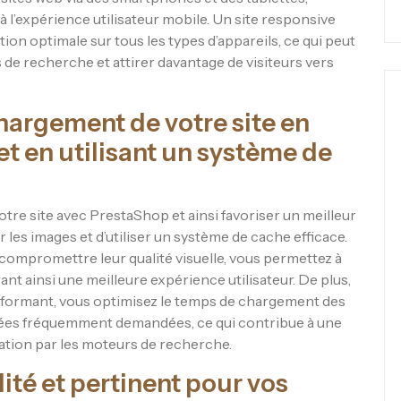
l’expérience utilisateur mobile. Un site responsive
tion optimale sur tous les types d’appareils, ce qui peut
 de recherche et attirer davantage de visiteurs vers
chargement de votre site en
t en utilisant un système de
tre site avec PrestaShop et ainsi favoriser un meilleur
les images et d’utiliser un système de cache efficace.
s compromettre leur qualité visuelle, vous permettez à
nt ainsi une meilleure expérience utilisateur. De plus,
rformant, vous optimisez le temps de chargement des
ées fréquemment demandées, ce qui contribue à une
xation par les moteurs de recherche.
ité et pertinent pour vos