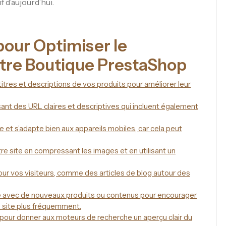
 d’aujourd’hui.
pour Optimiser le
tre Boutique PrestaShop
titres et descriptions de vos produits pour améliorer leur
sant des URL claires et descriptives qui incluent également
 et s’adapte bien aux appareils mobiles, car cela peut
e site en compressant les images et en utilisant un
our vos visiteurs, comme des articles de blog autour des
e avec de nouveaux produits ou contenus pour encourager
e site plus fréquemment.
n) pour donner aux moteurs de recherche un aperçu clair du