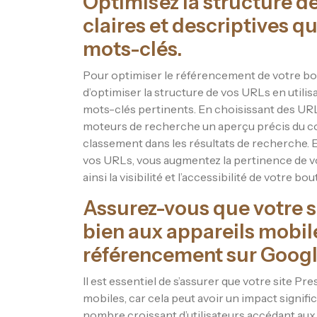
Optimisez la structure de
claires et descriptives q
mots-clés.
Pour optimiser le référencement de votre bout
d’optimiser la structure de vos URLs en utilis
mots-clés pertinents. En choisissant des URL
moteurs de recherche un aperçu précis du co
classement dans les résultats de recherche.
vos URLs, vous augmentez la pertinence de vot
ainsi la visibilité et l’accessibilité de votre bo
Assurez-vous que votre si
bien aux appareils mobile
référencement sur Googl
Il est essentiel de s’assurer que votre site P
mobiles, car cela peut avoir un impact signif
nombre croissant d’utilisateurs accédant aux 