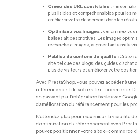
Créez des URL conviviales :
Personnalise
plus lisibles et compréhensibles pour les 
améliorer votre classement dans les résult
Optimisez vos images :
Renommez vos im
balises alt descriptives. Les images optim
recherche d’images, augmentant ainsi la visi
Publiez du contenu de qualité :
Créez ré
site, tel que des blogs, des guides d’achat o
plus de visiteurs et améliorer votre posit
Avec PrestaShop, vous pouvez accéder à une v
référencement de votre site e-commerce. De l
en passant par l’intégration facile avec Goog
d’amélioration du référencement pour les pro
N’attendez plus pour maximiser la visibilité d
d’optimisation du référencement avec Presta
pouvez positionner votre site e-commerce de