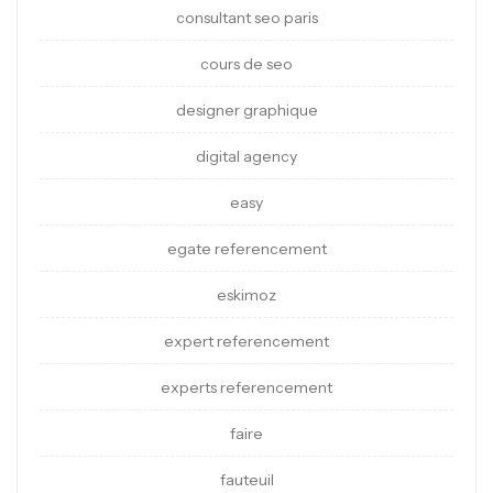
consultant seo paris
cours de seo
designer graphique
digital agency
easy
egate referencement
eskimoz
expert referencement
experts referencement
faire
fauteuil