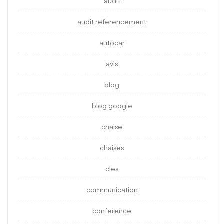
audit
audit referencement
autocar
avis
blog
blog google
chaise
chaises
cles
communication
conference