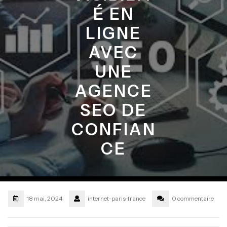
É EN
LIGNE
AVEC
UNE
AGENCE
SEO DE
CONFIAN
CE
18 mai, 2024
internet-paris-france
0 commentaire