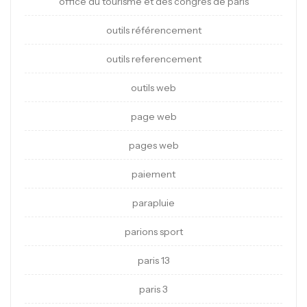
office du tourisme et des congrès de paris
outils référencement
outils referencement
outils web
page web
pages web
paiement
parapluie
parions sport
paris 13
paris 3