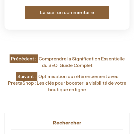
Navigation
Précédent :
Comprendre la Signification Essentielle
de
du SEO: Guide Complet
l’article
Suivant :
Optimisation du référencement avec
PrestaShop : Les clés pour booster la visibilité de votre
boutique en ligne
Rechercher