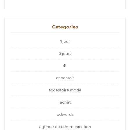
Categories
1 jour
3 jours
4h
accessoir
accessoire mode
achat
adwords
agence de communication