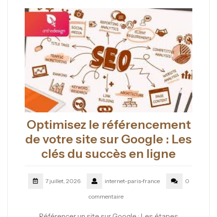
Optimisez le référencement
de votre site sur Google : Les
clés du succès en ligne
7 juillet, 2026
internet-paris-france
0
commentaire
Référencer un site sur Google : Les étapes