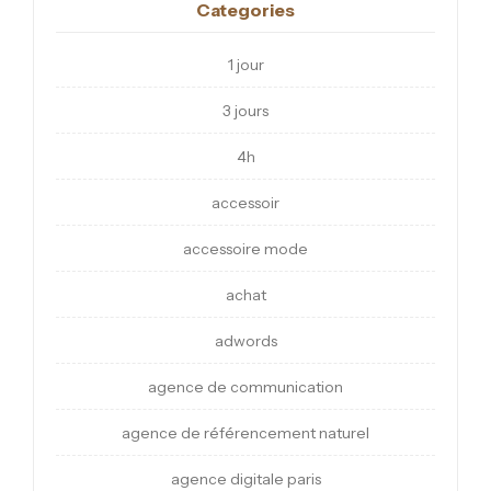
Categories
1 jour
3 jours
4h
accessoir
accessoire mode
achat
adwords
agence de communication
agence de référencement naturel
agence digitale paris