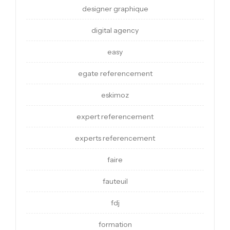
designer graphique
digital agency
easy
egate referencement
eskimoz
expert referencement
experts referencement
faire
fauteuil
fdj
formation