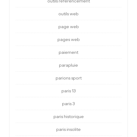
outils referencement
outils web
page web
pages web
paiement
parapluie
parions sport
paris 13
paris 3
paris historique
paris insolite