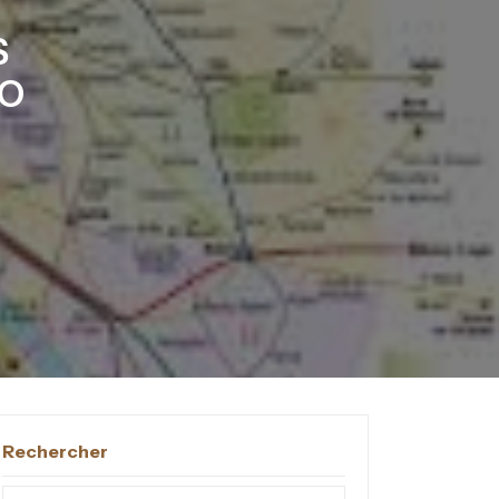
S
RO
Rechercher