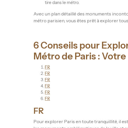
tire dans le métro.
Avec un plan détaillé des monuments incont
métro parisien, vous êtes prêt à explorer tous 
6 Conseils pour Explo
Métro de Paris : Votre
FR
FR
FR
FR
FR
FR
FR
Pour explorer Paris en toute tranquillité, il es