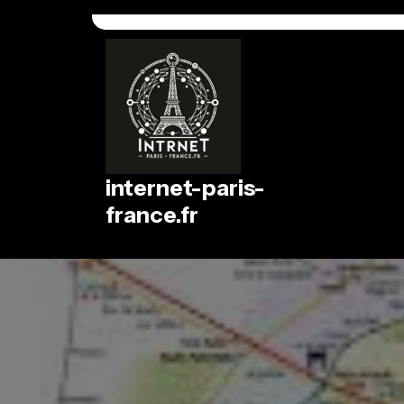
Passer
au
contenu
internet-paris-
france.fr