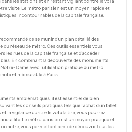
 dans les stations et en restant vigilant contre le vol à
otre visite. Le métro parisien est un moyen rapide et
istiques incontournables de la capitale française.
t recommandé de se munir d’un plan détaillé des
e du réseau de métro. Ces outils essentiels vous
 les rues de la capitale française et d’accéder
nables. En combinant la découverte des monuments
et Notre-Dame avec l’utilisation pratique du métro
ssante et mémorable à Paris.
ments emblématiques, il est essentiel de bien
uivant les conseils pratiques tels que l’achat d’un billet
 et la vigilance contre le vol à la tire, vous pourrez
ranquillité. Le métro parisien est un moyen pratique et
à un autre, vous permettant ainsi de découvrir tous les