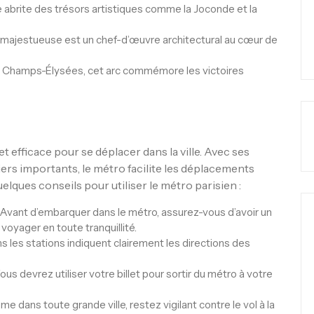
abrite des trésors artistiques comme la Joconde et la
majestueuse est un chef-d’œuvre architectural au cœur de
es Champs-Élysées, cet arc commémore les victoires
t efficace pour se déplacer dans la ville. Avec ses
ers importants, le métro facilite les déplacements
uelques conseils pour utiliser le métro parisien :
Avant d’embarquer dans le métro, assurez-vous d’avoir un
 voyager en toute tranquillité.
 les stations indiquent clairement les directions des
us devrez utiliser votre billet pour sortir du métro à votre
 dans toute grande ville, restez vigilant contre le vol à la