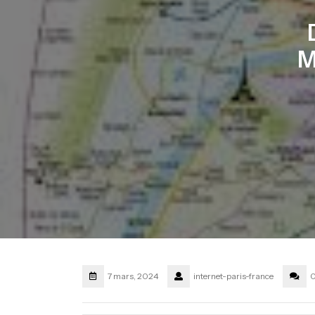
M
7 mars, 2024
internet-paris-france
0