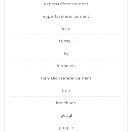
expert referencement
experts referencement
faire
fauteuil
fdj
formation
formation référencement
free
french seo
googl
google