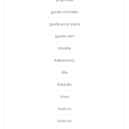
guide michelin
guide pour paris
guide vert
insolite
kakemono
lille
linkedin
louis
louis xv
louis xvi