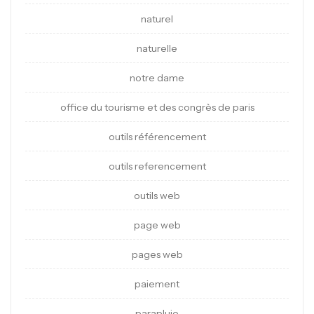
naturel
naturelle
notre dame
office du tourisme et des congrès de paris
outils référencement
outils referencement
outils web
page web
pages web
paiement
parapluie