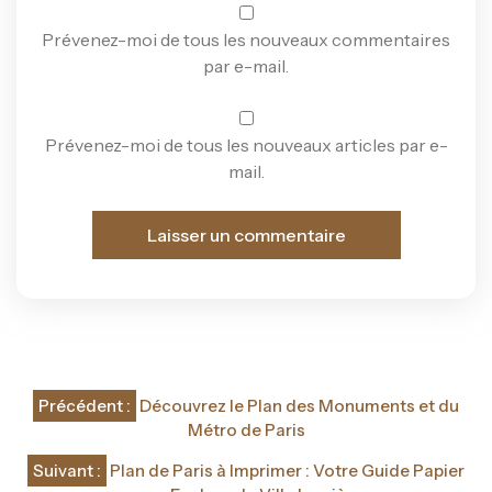
Prévenez-moi de tous les nouveaux commentaires
par e-mail.
Prévenez-moi de tous les nouveaux articles par e-
mail.
Navigation
Précédent :
Découvrez le Plan des Monuments et du
de
Métro de Paris
l’article
Suivant :
Plan de Paris à Imprimer : Votre Guide Papier