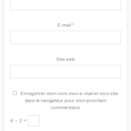
E-mail
*
Site web
Enregistrer mon nom, mon e-mail et mon site
dans le navigateur pour mon prochain
commentaire.
6
−
2
=