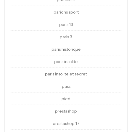
parions sport
paris 13
paris 3
paris historique
paris insolite
paris insolite et secret
pass
pied
prestashop
prestashop 1.7