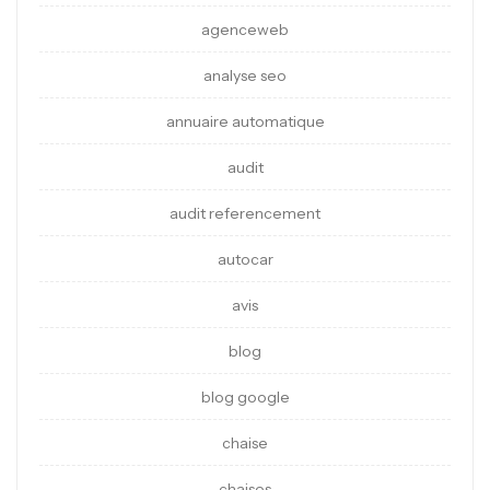
agenceweb
analyse seo
annuaire automatique
audit
audit referencement
autocar
avis
blog
blog google
chaise
chaises