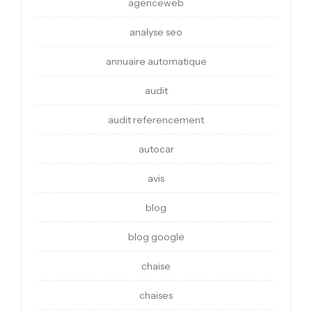
agenceweb
analyse seo
annuaire automatique
audit
audit referencement
autocar
avis
blog
blog google
chaise
chaises