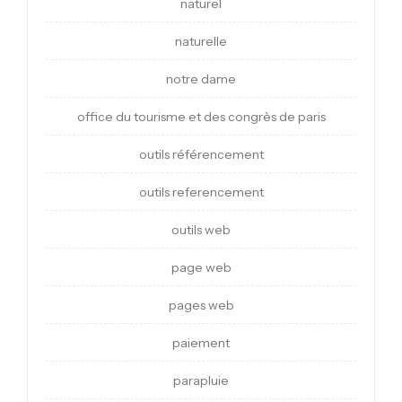
naturel
naturelle
notre dame
office du tourisme et des congrès de paris
outils référencement
outils referencement
outils web
page web
pages web
paiement
parapluie