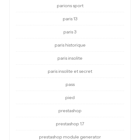
parions sport
paris 13
paris 3
paris historique
paris insolite
paris insolite et secret
pass
pied
prestashop
prestashop 1.7
prestashop module generator