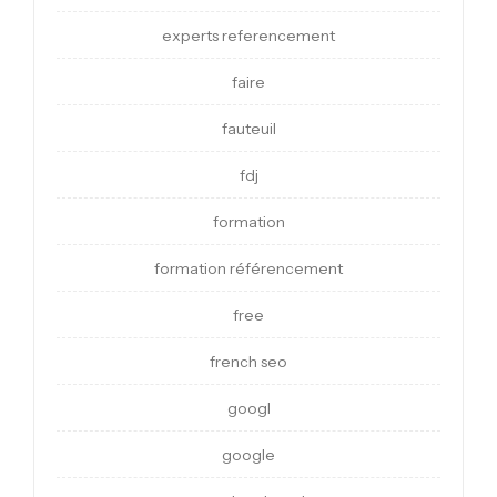
experts referencement
faire
fauteuil
fdj
formation
formation référencement
free
french seo
googl
google