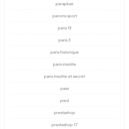
parapluie
parions sport
paris 13
paris 3
paris historique
paris insolite
paris insolite et secret
pass
pied
prestashop
prestashop 1.7