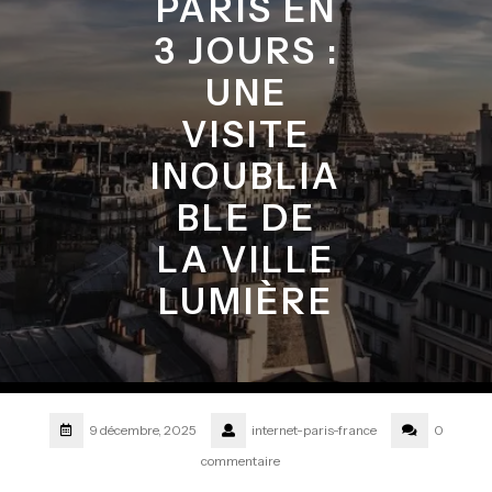
PARIS EN
3 JOURS :
UNE
VISITE
INOUBLIA
BLE DE
LA VILLE
LUMIÈRE
9 décembre, 2025
internet-paris-france
0
commentaire