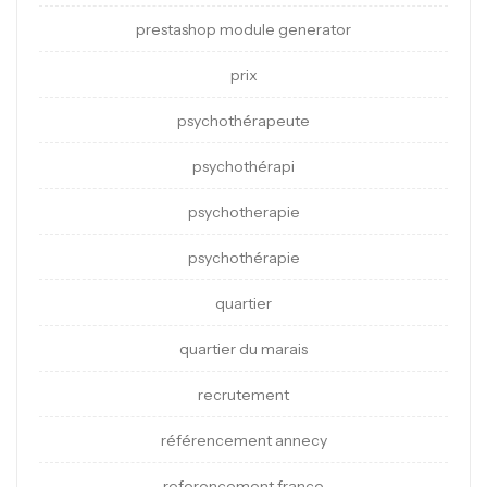
prestashop module generator
prix
psychothérapeute
psychothérapi
psychotherapie
psychothérapie
quartier
quartier du marais
recrutement
référencement annecy
referencement france