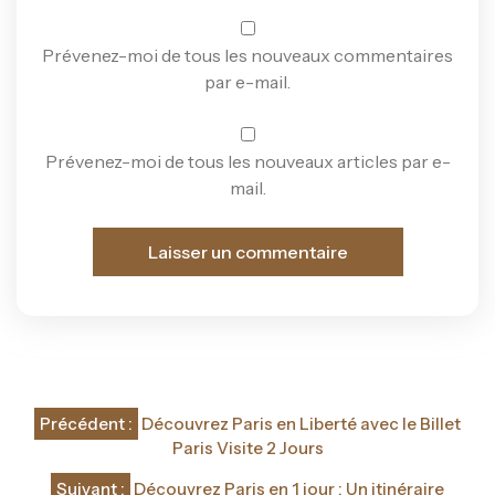
Prévenez-moi de tous les nouveaux commentaires
par e-mail.
Prévenez-moi de tous les nouveaux articles par e-
mail.
Navigation
Précédent :
Découvrez Paris en Liberté avec le Billet
de
Paris Visite 2 Jours
Suivant :
Découvrez Paris en 1 jour : Un itinéraire