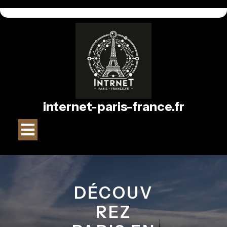
Passer
au
contenu
internet-paris-france.fr
Bouton
Ouvrir
DÉCOUV
REZ