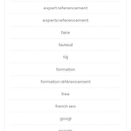
expert referencement
experts referencement
faire
fauteuil
fdj
formation
formation référencement
free
french seo
googl
google