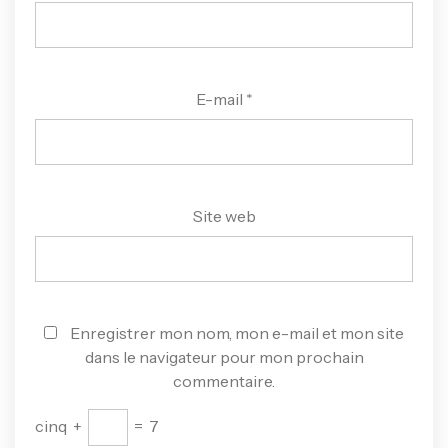
E-mail
*
Site web
Enregistrer mon nom, mon e-mail et mon site
dans le navigateur pour mon prochain
commentaire.
cinq
+
=
7