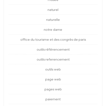
naturel
naturelle
notre dame
office du tourisme et des congrès de paris
outils référencement
outils referencement
outils web
page web
pages web
paiement