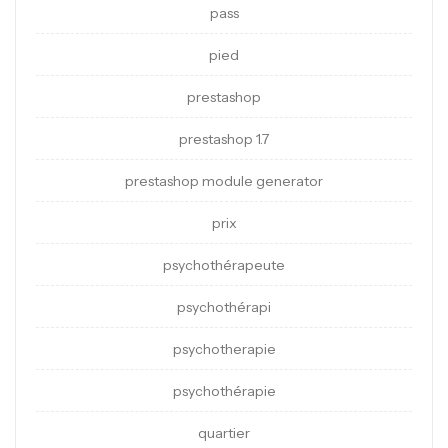
pass
pied
prestashop
prestashop 1.7
prestashop module generator
prix
psychothérapeute
psychothérapi
psychotherapie
psychothérapie
quartier