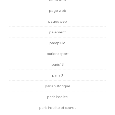
page web
pages web
paiement
parapluie
parions sport
paris 13
paris 3
paris historique
paris insolite
paris insolite et secret