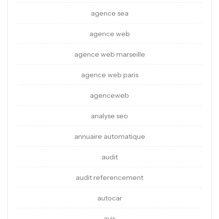
agence sea
agence web
agence web marseille
agence web paris
agenceweb
analyse seo
annuaire automatique
audit
audit referencement
autocar
avis