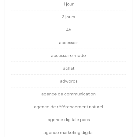
1 jour
3 jours
4h
accessoir
accessoire mode
achat
adwords
agence de communication
agence de référencement naturel
agence digitale paris
agence marketing digital