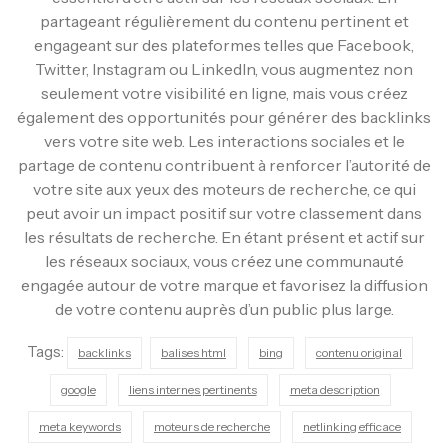
partageant régulièrement du contenu pertinent et
engageant sur des plateformes telles que Facebook,
Twitter, Instagram ou LinkedIn, vous augmentez non
seulement votre visibilité en ligne, mais vous créez
également des opportunités pour générer des backlinks
vers votre site web. Les interactions sociales et le
partage de contenu contribuent à renforcer l’autorité de
votre site aux yeux des moteurs de recherche, ce qui
peut avoir un impact positif sur votre classement dans
les résultats de recherche. En étant présent et actif sur
les réseaux sociaux, vous créez une communauté
engagée autour de votre marque et favorisez la diffusion
de votre contenu auprès d’un public plus large.
Tags:
backlinks
balises html
bing
contenu original
google
liens internes pertinents
meta description
meta keywords
moteurs de recherche
netlinking efficace