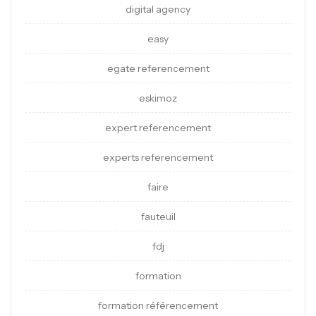
digital agency
easy
egate referencement
eskimoz
expert referencement
experts referencement
faire
fauteuil
fdj
formation
formation référencement