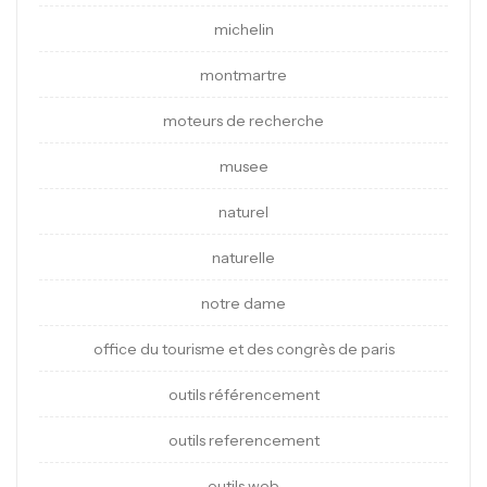
michelin
montmartre
moteurs de recherche
musee
naturel
naturelle
notre dame
office du tourisme et des congrès de paris
outils référencement
outils referencement
outils web