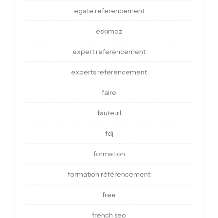
egate referencement
eskimoz
expert referencement
experts referencement
faire
fauteuil
fdj
formation
formation référencement
free
french seo