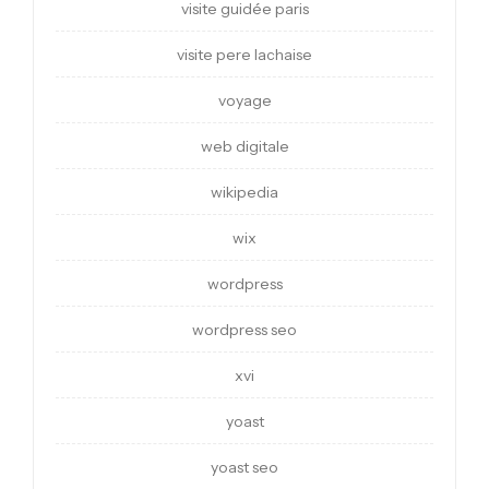
visite guidée paris
visite pere lachaise
voyage
web digitale
wikipedia
wix
wordpress
wordpress seo
xvi
yoast
yoast seo