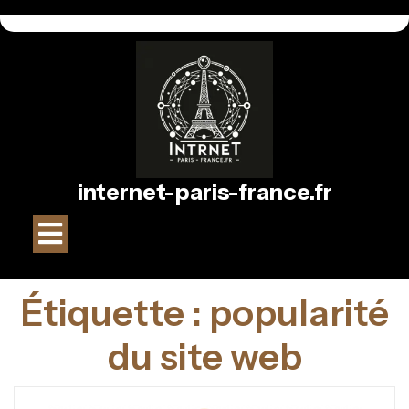
Passer
au
contenu
internet-paris-france.fr
Bouton
Ouvrir
Étiquette :
popularité
du site web