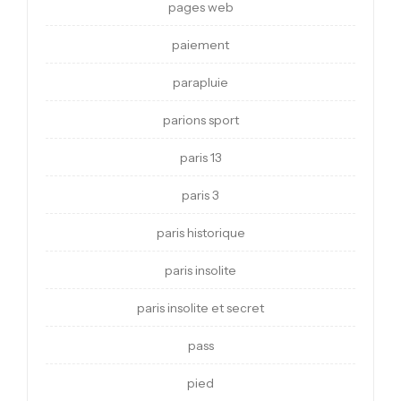
pages web
paiement
parapluie
parions sport
paris 13
paris 3
paris historique
paris insolite
paris insolite et secret
pass
pied