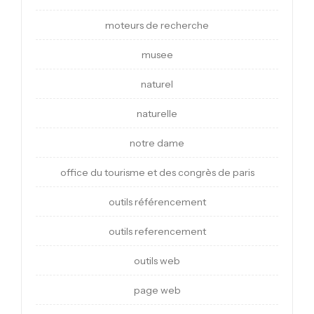
moteurs de recherche
musee
naturel
naturelle
notre dame
office du tourisme et des congrès de paris
outils référencement
outils referencement
outils web
page web