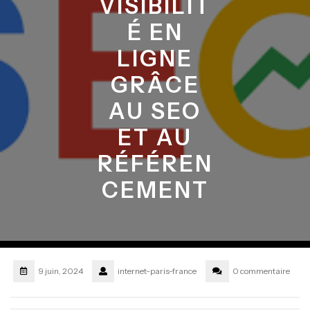
VISIBILIT
É EN
LIGNE
GRÂCE
AU SEO
ET AU
RÉFÉREN
CEMENT
9 juin, 2024
internet-paris-france
0 commentaire