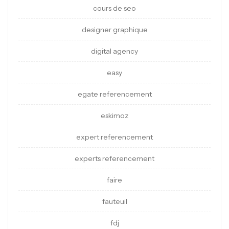
cours de seo
designer graphique
digital agency
easy
egate referencement
eskimoz
expert referencement
experts referencement
faire
fauteuil
fdj