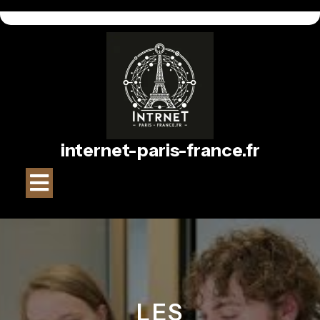
Passer
au
contenu
internet-paris-france.fr
Bouton
Ouvrir
LES