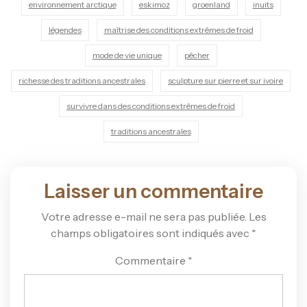
environnement arctique
eskimoz
groenland
inuits
légendes
maîtrise des conditions extrêmes de froid
mode de vie unique
pêcher
richesse des traditions ancestrales
sculpture sur pierre et sur ivoire
survivre dans des conditions extrêmes de froid
traditions ancestrales
Laisser un commentaire
Votre adresse e-mail ne sera pas publiée.
Les
champs obligatoires sont indiqués avec
*
Commentaire
*