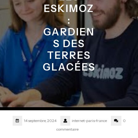
ESKIMOZ
:
GARDIEN
S DES
TERRES
GLACÉES
14 septembre, 2024
internet-paris-france
0
commentaire