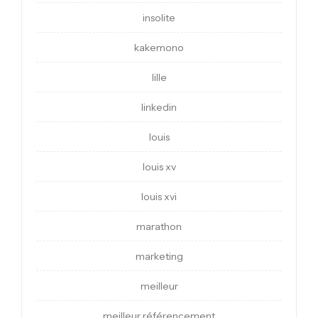
insolite
kakemono
lille
linkedin
louis
louis xv
louis xvi
marathon
marketing
meilleur
meilleur référencement