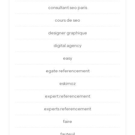
consultant seo paris
cours de seo
designer graphique
digital agency
easy
egate referencement
eskimoz
expert referencement
experts referencement
faire
fauteuil