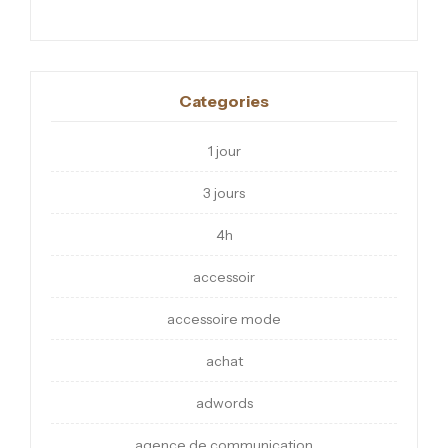
Categories
1 jour
3 jours
4h
accessoir
accessoire mode
achat
adwords
agence de communication