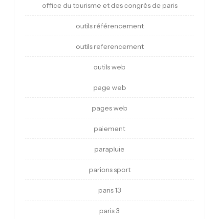
office du tourisme et des congrès de paris
outils référencement
outils referencement
outils web
page web
pages web
paiement
parapluie
parions sport
paris 13
paris 3