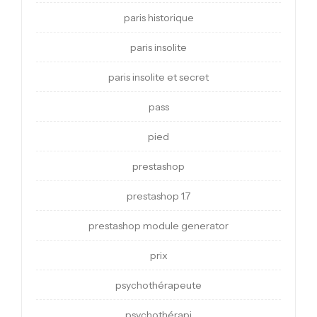
paris historique
paris insolite
paris insolite et secret
pass
pied
prestashop
prestashop 1.7
prestashop module generator
prix
psychothérapeute
psychothérapi