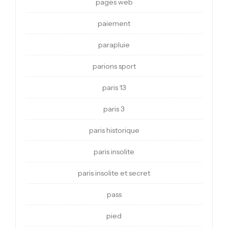
pages web
paiement
parapluie
parions sport
paris 13
paris 3
paris historique
paris insolite
paris insolite et secret
pass
pied