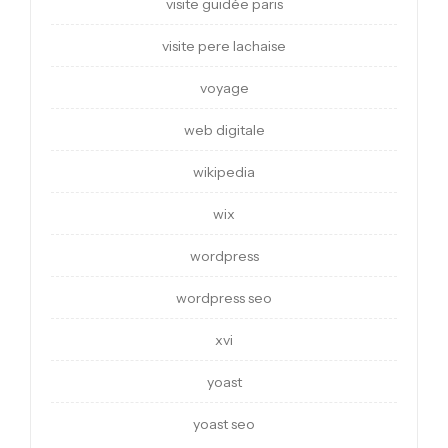
visite guidée paris
visite pere lachaise
voyage
web digitale
wikipedia
wix
wordpress
wordpress seo
xvi
yoast
yoast seo