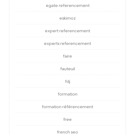
egate referencement
eskimoz
expert referencement
experts referencement
faire
fauteuil
fdj
formation
formation référencement
free
french seo