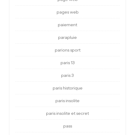
pages web
paiement
parapluie
parions sport
paris 13
paris 3
paris historique
paris insolite
paris insolite et secret
pass