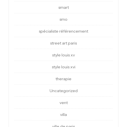
smart
smo
spécialiste référencement
street art paris
style louis xv
style louis xvi
therapie
Uncategorized
vent
villa
ville de paris