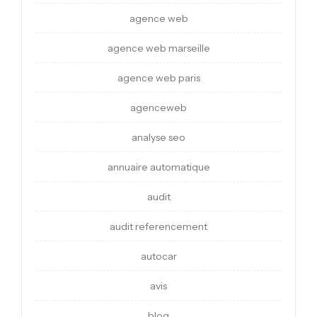
agence web
agence web marseille
agence web paris
agenceweb
analyse seo
annuaire automatique
audit
audit referencement
autocar
avis
blog