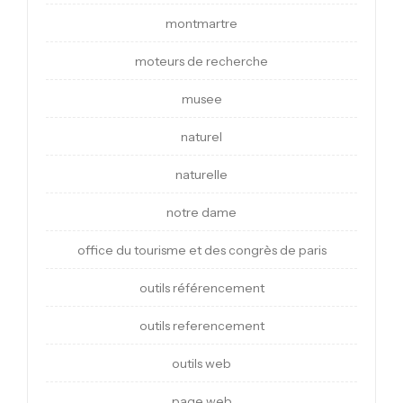
montmartre
moteurs de recherche
musee
naturel
naturelle
notre dame
office du tourisme et des congrès de paris
outils référencement
outils referencement
outils web
page web