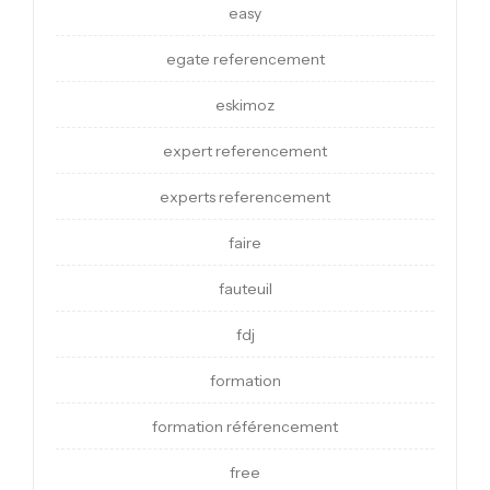
easy
egate referencement
eskimoz
expert referencement
experts referencement
faire
fauteuil
fdj
formation
formation référencement
free