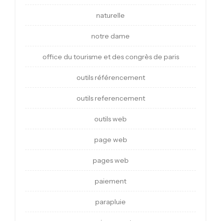
naturelle
notre dame
office du tourisme et des congrès de paris
outils référencement
outils referencement
outils web
page web
pages web
paiement
parapluie