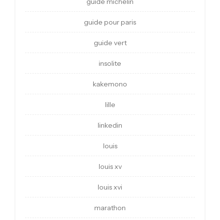
guide michelin
guide pour paris
guide vert
insolite
kakemono
lille
linkedin
louis
louis xv
louis xvi
marathon