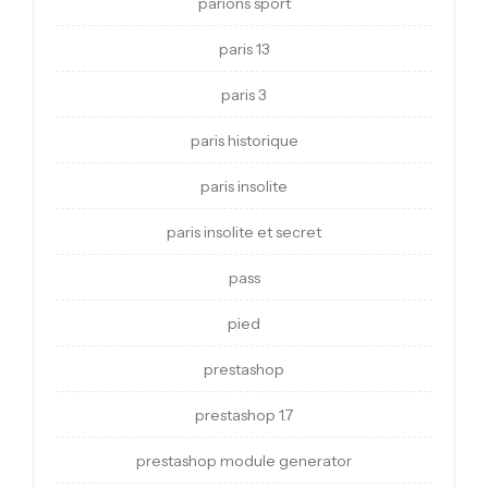
parions sport
paris 13
paris 3
paris historique
paris insolite
paris insolite et secret
pass
pied
prestashop
prestashop 1.7
prestashop module generator