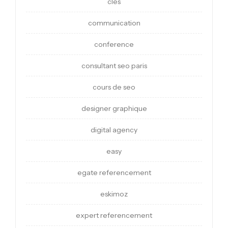
cles
communication
conference
consultant seo paris
cours de seo
designer graphique
digital agency
easy
egate referencement
eskimoz
expert referencement