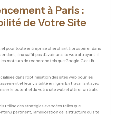
ncement à Paris :
ilité de Votre Site
ntiel pour toute entreprise cherchant à prospérer dans
nt, il ne suffit pas d’avoir un site web attrayant ; il
sur les moteurs de recherche tels que Google. C’est là
ialisée dans l’optimisation des sites web pour les
ssement et leur visibilité en ligne. En travaillant avec
r le potentiel de votre site web et attirer un trafic
s utilise des stratégies avancées telles que
ntenu pertinent, l’amélioration de la structure du site