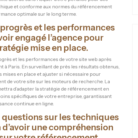
thique et conforme aux normes du référencement
rmance optimale sur le long terme.
 progrès et les performances
avoir engagé l’agence pour
tratégie mise en place.
progrès et les performances de votre site web après
 à Paris. En surveillant de près les résultats obtenus,
es mises en place et ajuster si nécessaire pour
ment de votre site sur les moteurs de recherche. La
mettra d’adapter la stratégie de référencement en
oins spécifiques de votre entreprise, garantissant
sance continue en ligne.
s questions sur les techniques
in d’avoir une compréhension
é sur votre référencement.