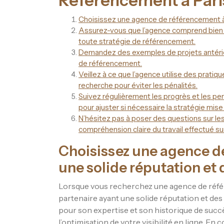
Référencement à Pari
Choisissez une agence de référencement à 
Assurez-vous que l’agence comprend bien 
toute stratégie de référencement.
Demandez des exemples de projets antérieu
de référencement.
Veillez à ce que l’agence utilise des prat
recherche pour éviter les pénalités.
Suivez régulièrement les progrès et les pe
pour ajuster si nécessaire la stratégie mise
N’hésitez pas à poser des questions sur les 
compréhension claire du travail effectué s
Choisissez une agence d
une solide réputation et 
Lorsque vous recherchez une agence de référe
partenaire ayant une solide réputation et de
pour son expertise et son historique de suc
l’optimisation de votre visibilité en ligne. E