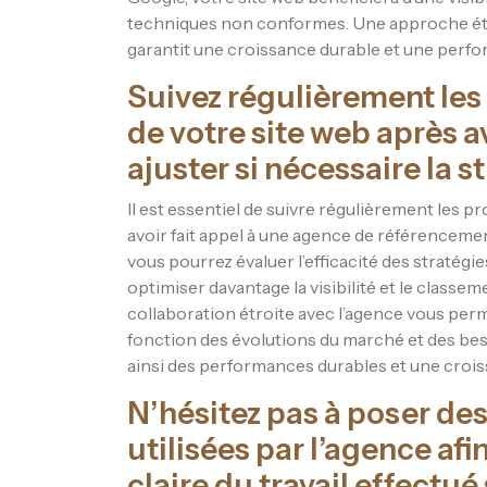
techniques non conformes. Une approche é
garantit une croissance durable et une perfo
Suivez régulièrement les
de votre site web après 
ajuster si nécessaire la s
Il est essentiel de suivre régulièrement les 
avoir fait appel à une agence de référencement
vous pourrez évaluer l’efficacité des stratégi
optimiser davantage la visibilité et le classe
collaboration étroite avec l’agence vous per
fonction des évolutions du marché et des bes
ainsi des performances durables et une crois
N’hésitez pas à poser de
utilisées par l’agence af
claire du travail effectu