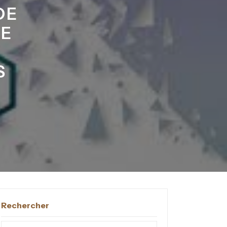
DE
NE
S
Rechercher