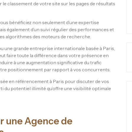
r le classement de votre site sur les pages de résultats
vous bénéficiez non seulement d’une expertise
is également d’un suivi régulier des performances et
des algorithmes des moteurs de recherche.
ou une grande entreprise internationale basée à Paris,
ut faire toute la différence dans votre présence en
duire à une augmentation significative du trafic
otre positionnement par rapport à vos concurrents.
isée en référencement à Paris pour discuter de vos
du potentiel illimité qu’offre une visibilité optimale
ir une Agence de