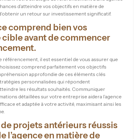
hances d’atteindre vos objectifs en matière de
obtenir un retour sur investissement significatif.
ce comprend bien vos
é cible avant de commencer
encement.
 référencement, il est essentiel de vous assurer que
choisissez comprend parfaitement vos objectifs
mpréhension approfondie de ces éléments clés
stratégies personnalisées qui répondent
 atteindre les résultats souhaités. Communiquer
mations détaillées sur votre entreprise aidera l’agence
cace et adaptée à votre activité, maximisant ainsi les
e.
e projets antérieurs réussis
de l’agence en matière de