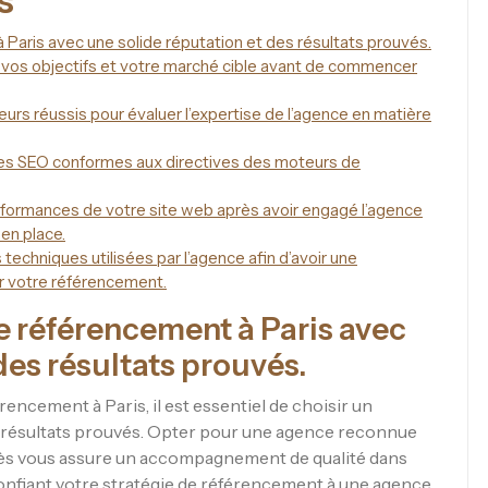
s
Paris avec une solide réputation et des résultats prouvés.
vos objectifs et votre marché cible avant de commencer
rs réussis pour évaluer l’expertise de l’agence en matière
iques SEO conformes aux directives des moteurs de
rformances de votre site web après avoir engagé l’agence
 en place.
techniques utilisées par l’agence afin d’avoir une
ur votre référencement.
e référencement à Paris avec
des résultats prouvés.
ncement à Paris, il est essentiel de choisir un
s résultats prouvés. Opter pour une agence reconnue
cès vous assure un accompagnement de qualité dans
n confiant votre stratégie de référencement à une agence