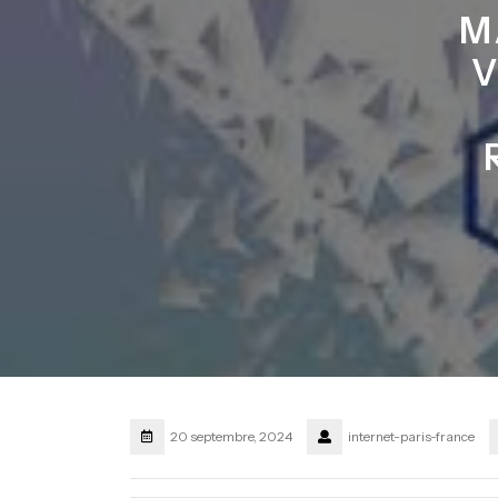
M
V
20 septembre, 2024
internet-paris-france