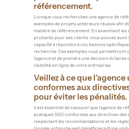
référencement.
Lorsque vous recherchez une agence de référ
exemples de projets antérieurs réussis afin d’é
matière de référencement. En examinant les c
probants pour ses clients, vous pouvez avoir
capacité à répondre à vos besoins spécifique
recherche. Ces exemples vous permettront d’a
l’agence et de prendre une décision éclairée q
visibilité en ligne de votre entreprise.
Veillez à ce que l’agence
conformes aux directive
pour éviter les pénalités.
Il est essentiel de s’assurer que l’agence de 
pratiques SEO conformes aux directives des m
respectant les recommandations et les règles
Google, votre site web bénéficiera d’une visib