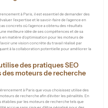
encement à Paris, il est essentiel de demander des
valuer l’expertise et le savoir-faire de l’agence en
as concrets où l’agence a obtenu des résultats
 une meilleure idée de ses compétences et de sa
s en matière d’optimisation pour les moteurs de
voir une vision concrète du travail réalisé par
uant à la collaboration potentielle pour améliorer la
 utilise des pratiques SEO
s des moteurs de recherche
référencement à Paris que vous choisissez utilise des
oteurs de recherche afin d’éviter les pénalités. En
 établies par les moteurs de recherche tels que
ilité accrue sans risquer d’être pénalisé pour des