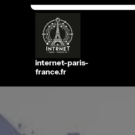
Passer
au
contenu
internet-paris-
france.fr