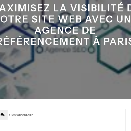
AXIMISEZ LA VISIBILITÉ 
OTRE SITE WEB AVEC U
AGENCE DE
RÉFÉRENCEMENT À PARI
0 commentaire