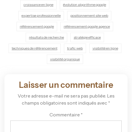
croissance en ligne
évolution algorithme google
expertise professionnelle
positionnement site web
référencement google
référencement google agence
résultats de recherche
stratégie efficace
techniques de référencement
trafic web
visibilité en ligne
visibilité organique
Laisser un commentaire
Votre adresse e-mail ne sera pas publiée.
Les
champs obligatoires sont indiqués avec
*
Commentaire
*