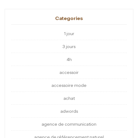
Categories
1 jour
3 jours
4h
accessoir
accessoire mode
achat
adwords
agence de communication
agence de référencement naturel