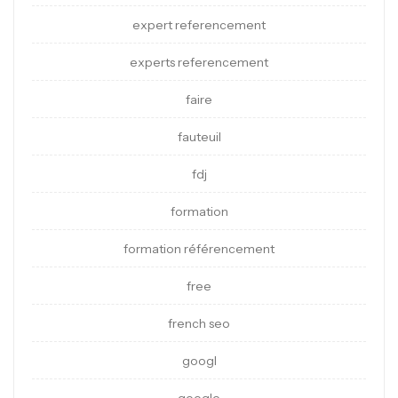
expert referencement
experts referencement
faire
fauteuil
fdj
formation
formation référencement
free
french seo
googl