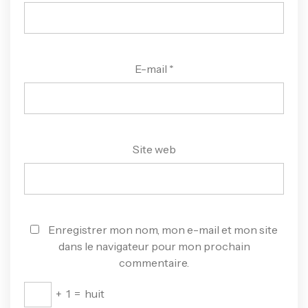
E-mail
*
Site web
Enregistrer mon nom, mon e-mail et mon site
dans le navigateur pour mon prochain
commentaire.
+
1
=
huit