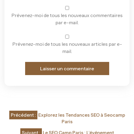
Prévenez-moi de tous les nouveaux commentaires
par e-mail.
Prévenez-moi de tous les nouveaux articles par e-
mail.
Navigation
Précédent :
Explorez les Tendances SEO à Seocamp
de
Paris
Suivant :
Le SEO Camp Paris : L’événement