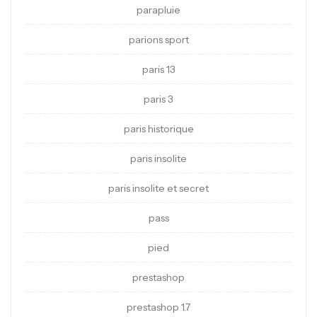
parapluie
parions sport
paris 13
paris 3
paris historique
paris insolite
paris insolite et secret
pass
pied
prestashop
prestashop 1.7