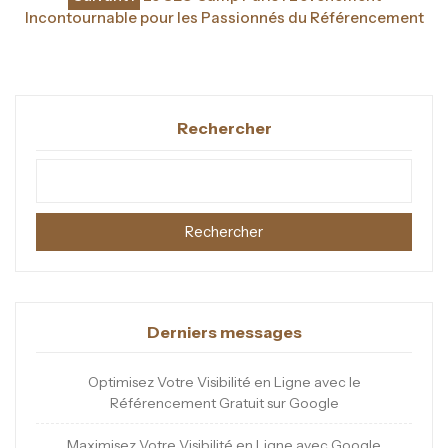
l’article
Incontournable pour les Passionnés du Référencement
Rechercher
Rechercher
Derniers messages
Optimisez Votre Visibilité en Ligne avec le
Référencement Gratuit sur Google
Maximisez Votre Visibilité en Ligne avec Google