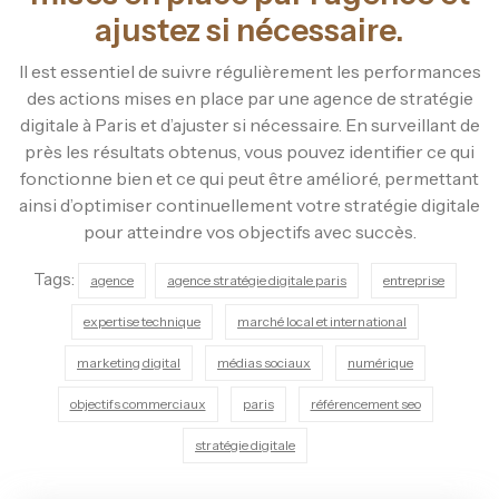
ajustez si nécessaire.
Il est essentiel de suivre régulièrement les performances
des actions mises en place par une agence de stratégie
digitale à Paris et d’ajuster si nécessaire. En surveillant de
près les résultats obtenus, vous pouvez identifier ce qui
fonctionne bien et ce qui peut être amélioré, permettant
ainsi d’optimiser continuellement votre stratégie digitale
pour atteindre vos objectifs avec succès.
Tags:
agence
agence stratégie digitale paris
entreprise
expertise technique
marché local et international
marketing digital
médias sociaux
numérique
objectifs commerciaux
paris
référencement seo
stratégie digitale