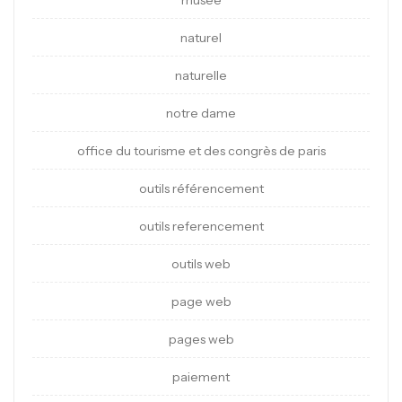
musee
naturel
naturelle
notre dame
office du tourisme et des congrès de paris
outils référencement
outils referencement
outils web
page web
pages web
paiement