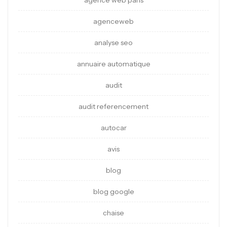
agence web paris
agenceweb
analyse seo
annuaire automatique
audit
audit referencement
autocar
avis
blog
blog google
chaise