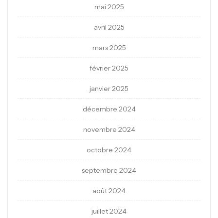
mai 2025
avril 2025
mars 2025
février 2025
janvier 2025
décembre 2024
novembre 2024
octobre 2024
septembre 2024
août 2024
juillet 2024