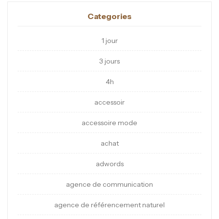
Categories
1 jour
3 jours
4h
accessoir
accessoire mode
achat
adwords
agence de communication
agence de référencement naturel