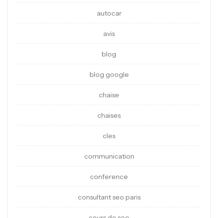
autocar
avis
blog
blog google
chaise
chaises
cles
communication
conference
consultant seo paris
cours de seo