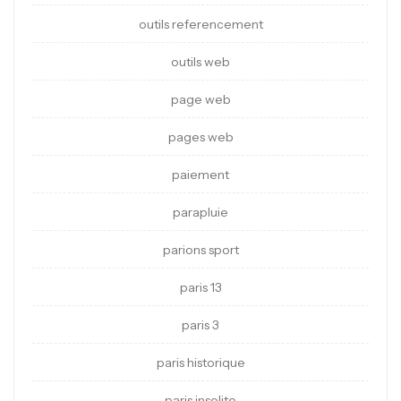
outils referencement
outils web
page web
pages web
paiement
parapluie
parions sport
paris 13
paris 3
paris historique
paris insolite