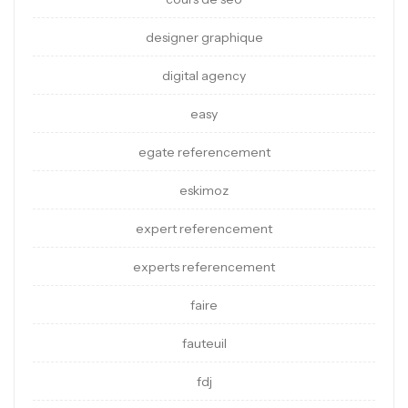
designer graphique
digital agency
easy
egate referencement
eskimoz
expert referencement
experts referencement
faire
fauteuil
fdj