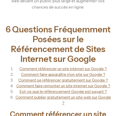
web devant un public plus large et augmenter vos
chances de succès en ligne.
6 Questions Fréquemment
Posées sur le
Référencement de Sites
Internet sur Google
Comment référencer un site internet sur Google ?
Comment faire apparaître mon site sur Google ?
Comment se référencer gratuitement sur Google ?
Comment faire remonter un site internet sur Google ?
Est-ce que le référencement Google est payant ?
Comment publier gratuitement un site web sur Google
?
Comment référencer un site