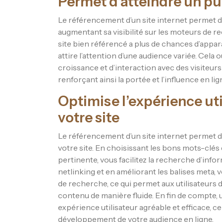
Permet d’atteindre un pub
Le référencement d’un site internet permet d’a
augmentant sa visibilité sur les moteurs de r
site bien référencé a plus de chances d’appar
attire l’attention d’une audience variée. Cela
croissance et d’interaction avec des visiteur
renforçant ainsi la portée et l’influence en lign
Optimise l’expérience uti
votre site
Le référencement d’un site internet permet d’o
votre site. En choisissant les bons mots-clé
pertinente, vous facilitez la recherche d’infor
netlinking et en améliorant les balises meta, v
de recherche, ce qui permet aux utilisateurs d
contenu de manière fluide. En fin de compte,
expérience utilisateur agréable et efficace, ce q
développement de votre audience en ligne.