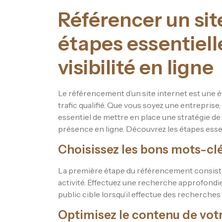
Référencer un site
étapes essentiell
visibilité en ligne
Le référencement d’un site internet est une éta
trafic qualifié. Que vous soyez une entreprise,
essentiel de mettre en place une stratégie d
présence en ligne. Découvrez les étapes essen
Choisissez les bons mots-cl
La première étape du référencement consiste 
activité. Effectuez une recherche approfondi
public cible lorsqu’il effectue des recherches 
Optimisez le contenu de votr