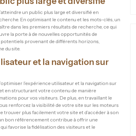
lic plus large et diversifié
tteindre un public plus large et diversifié en
echerche. En optimisant le contenu et les mots-clés, un
aître dans les premiers résultats de recherche, ce qui
 ouvre la porte à de nouvelles opportunités de
s potentiels provenant de différents horizons,
e du site.
lisateur et la navigation sur
ptimiser l’expérience utilisateur et la navigation sur
s et en structurant votre contenu de manière
mations pour vos visiteurs. De plus, en travaillant le
ous renforcez la visibilité de votre site sur les moteurs
e trouver plus facilement votre site et d’accéder à son
 un bon référencement contribue à offrir une
ui favorise la fidélisation des visiteurs et le