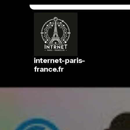
Passer
au
contenu
internet-paris-
france.fr