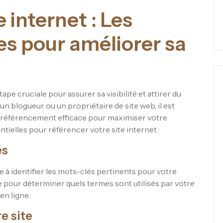
 internet : Les
es pour améliorer sa
pe cruciale pour assurer sa visibilité et attirer du
 un blogueur ou un propriétaire de site web, il est
e référencement efficace pour maximiser votre
tielles pour référencer votre site internet :
és
à identifier les mots-clés pertinents pour votre
e pour déterminer quels termes sont utilisés par votre
en ligne.
e site