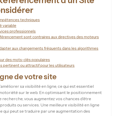
 Référencement d’un Site
onsidérer
ompétences techniques
té variable
vices professionnels
 référencement sont contraires aux directives des moteurs
’adapter aux changements fréquents dans les algorithmes
sur des mots-clés populaires
as pertinent ou attractif pour les utilisateurs
igne de votre site
éliorer sa visibilité en ligne, ce qui est essentiel
a notoriété sur le web. En optimisant le positionnement
 de recherche, vous augmentez vos chances d’être
produits ou services. Une meilleure visibilité en ligne
 ce qui peut se traduire par une augmentation des