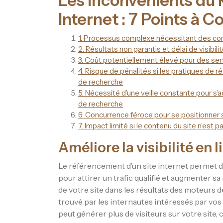
Les Inconvénients du
Internet : 7 Points à C
1. Processus complexe nécessitant des c
2. Résultats non garantis et délai de visibili
3. Coût potentiellement élevé pour des ser
4. Risque de pénalités si les pratiques de
de recherche
5. Nécessité d’une veille constante pour s
de recherche
6. Concurrence féroce pour se positionner 
7. Impact limité si le contenu du site n’est p
Améliore la visibilité en l
Le référencement d’un site internet permet d’am
pour attirer un trafic qualifié et augmenter s
de votre site dans les résultats des moteurs
trouvé par les internautes intéressés par vos 
peut générer plus de visiteurs sur votre site,