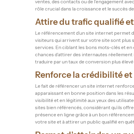
ventes, des contacts ou de l’engagement avec 
rôle crucial dans la croissance et le succès de
Attire du trafic qualifié et
Le référencement d’un site internet permet d’att
visiteurs qui arrivent sur votre site sont plus
services. En ciblant les bons mots-clés et e
chances d’attirer des internautes réellement
traduire par un taux de conversion plus élevé 
Renforce la crédibilité et
Le fait de référencer un site internet renforce 
apparaissant en bonne position dans les résu
visibilité et en légitimité aux yeux des utilis
sites bien référencés, considérant qu’ils offr
présence en ligne grâce à un bon référenceme
votre site et à attirer un public qualifié en q