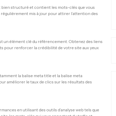
 bien structuré et contient les mots-clés que vous
 régulièrement mis à jour pour attirer l’attention des
 est un élément clé du référencement. Obtenez des liens
s pour renforcer la crédibilité de votre site aux yeux
tamment la balise meta title et la balise meta
r améliorer le taux de clics sur les résultats des
rmances en utilisant des outils d’analyse web tels que