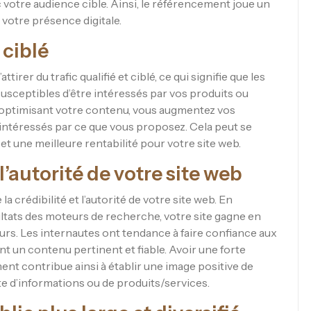
votre audience cible. Ainsi, le référencement joue un
 votre présence digitale.
 ciblé
irer du trafic qualifié et ciblé, ce qui signifie que les
 susceptibles d’être intéressés par vos produits ou
n optimisant votre contenu, vous augmentez vos
 intéressés par ce que vous proposez. Cela peut se
et une meilleure rentabilité pour votre site web.
 l’autorité de votre site web
la crédibilité et l’autorité de votre site web. En
ltats des moteurs de recherche, votre site gagne en
ateurs. Les internautes ont tendance à faire confiance aux
ent un contenu pertinent et fiable. Avoir une forte
nt contribue ainsi à établir une image positive de
uête d’informations ou de produits/services.