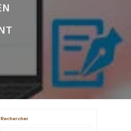
EN
NT
Rechercher