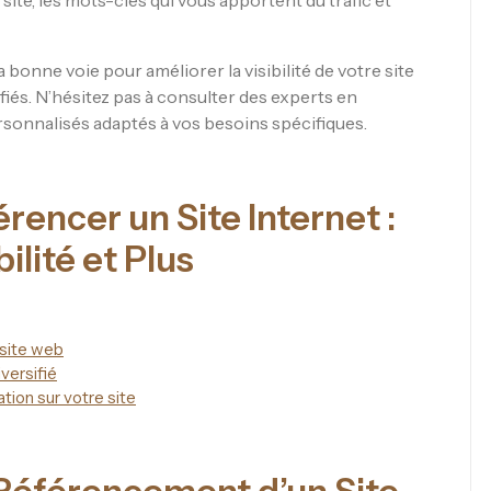
 site, les mots-clés qui vous apportent du trafic et
 bonne voie pour améliorer la visibilité de votre site
ifiés. N’hésitez pas à consulter des experts en
sonnalisés adaptés à vos besoins spécifiques.
encer un Site Internet :
bilité et Plus
e site web
iversifié
ation sur votre site