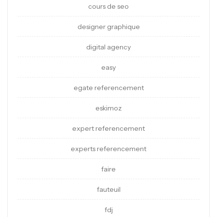
cours de seo
designer graphique
digital agency
easy
egate referencement
eskimoz
expert referencement
experts referencement
faire
fauteuil
fdj