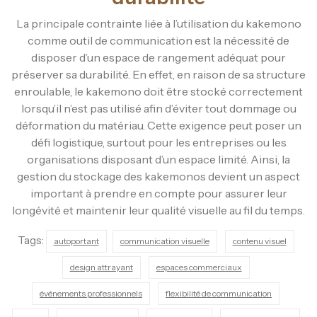
La principale contrainte liée à l’utilisation du kakemono
comme outil de communication est la nécessité de
disposer d’un espace de rangement adéquat pour
préserver sa durabilité. En effet, en raison de sa structure
enroulable, le kakemono doit être stocké correctement
lorsqu’il n’est pas utilisé afin d’éviter tout dommage ou
déformation du matériau. Cette exigence peut poser un
défi logistique, surtout pour les entreprises ou les
organisations disposant d’un espace limité. Ainsi, la
gestion du stockage des kakemonos devient un aspect
important à prendre en compte pour assurer leur
longévité et maintenir leur qualité visuelle au fil du temps.
Tags:
autoportant
communication visuelle
contenu visuel
design attrayant
espaces commerciaux
événements professionnels
flexibilité de communication