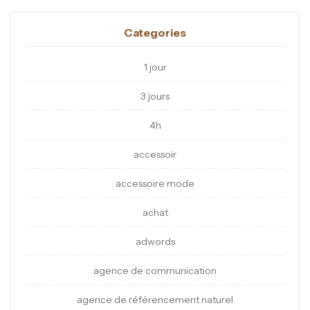
Categories
1 jour
3 jours
4h
accessoir
accessoire mode
achat
adwords
agence de communication
agence de référencement naturel