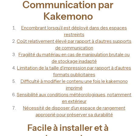
Communication par
Kakemono
Encombrant lorsqu’il est déployé dans des espaces
restreints
Coût relativement élevé par rapport à d’autres supports
de communication
Fragilité du matériau en cas de manipulation brutale ou
de stockage inadapté
Limitation de la taille d’impression par rapport à d’autres
formats publicitaires
Difficulté à modifier le contenu une fois le kakemono
imprimé
Sensibilité aux conditions météorologiques, notamment
en extérieur
Nécessité de disposer d’un espace de rangement
approprié pour préserver sa durabilité
Facile à installer et à