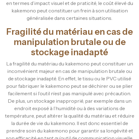
en termes d’impact visuel et de praticité, le coût élevé du
kakemono peut constituer un frein à son utilisation
généralisée dans certaines situations.
Fragilité du matériau en cas de
manipulation brutale ou de
stockage inadapté
La fragilité du matériau du kakemono peut constituer un
inconvénient majeur en cas de manipulation brutale ou
de stockage inadapté. En effet, le tissu ou le PVC utilisé
pour fabriquer le kakemono peut se déchirer ou se plier
facilement si l’outil n’est pas manipulé avec précaution.
De plus, un stockage inapproprié, par exemple dans un
endroit exposé à l’humidité ou à des variations de
température, peut altérer la qualité du matériau et réduire
la durée de vie du kakemono. Il est donc essentiel de
prendre soin du kakemono pour garantir sa longévité et
son efficacité en tant qu’outil de communication visuelle.