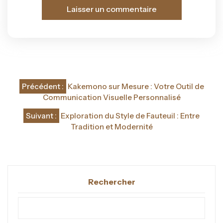
Navigation
Précédent :
Kakemono sur Mesure : Votre Outil de
de
Communication Visuelle Personnalisé
l’article
Suivant :
Exploration du Style de Fauteuil : Entre
Tradition et Modernité
Rechercher