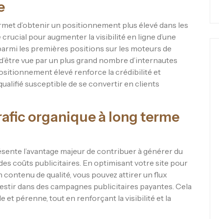
e
rmet d’obtenir un positionnement plus élevé dans les
 crucial pour augmenter la visibilité en ligne d’une
parmi les premières positions sur les moteurs de
d’être vue par un plus grand nombre d’internautes
ositionnement élevé renforce la crédibilité et
c qualifié susceptible de se convertir en clients
rafic organique à long terme
ésente l’avantage majeur de contribuer à générer du
des coûts publicitaires. En optimisant votre site pour
contenu de qualité, vous pouvez attirer un flux
nvestir dans des campagnes publicitaires payantes. Cela
et pérenne, tout en renforçant la visibilité et la