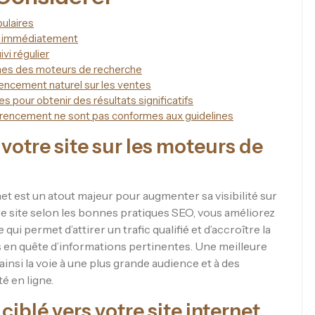
ulaires
as immédiatement
vi régulier
mes des moteurs de recherche
érencement naturel sur les ventes
s pour obtenir des résultats significatifs
férencement ne sont pas conformes aux guidelines
 votre site sur les moteurs de
et est un atout majeur pour augmenter sa visibilité sur
e site selon les bonnes pratiques SEO, vous améliorez
qui permet d’attirer un trafic qualifié et d’accroître la
rs en quête d’informations pertinentes. Une meilleure
ainsi la voie à une plus grande audience et à des
é en ligne.
t ciblé vers votre site internet