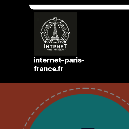
Passer
au
contenu
internet-paris-
france.fr