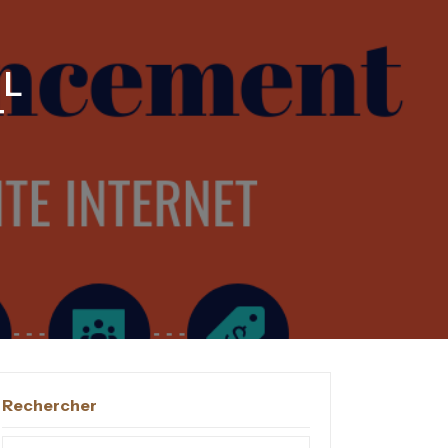
EL
T
Rechercher