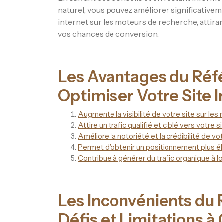
naturel, vous pouvez améliorer significativeme
internet sur les moteurs de recherche, attiran
vos chances de conversion.
Les Avantages du Réf
Optimiser Votre Site I
Augmente la visibilité de votre site sur le
Attire un trafic qualifié et ciblé vers votre s
Améliore la notoriété et la crédibilité de vo
Permet d’obtenir un positionnement plus él
Contribue à générer du trafic organique à l
Les Inconvénients du 
Défis et Limitations à