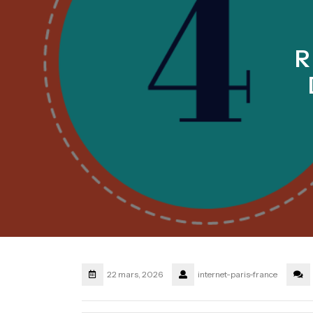
R
22 mars, 2026
internet-paris-france