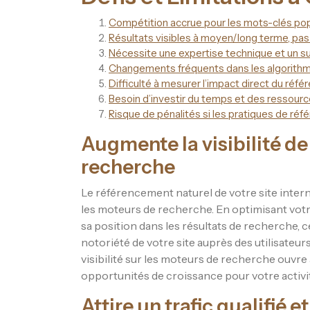
Compétition accrue pour les mots-clés pop
Résultats visibles à moyen/long terme, p
Nécessite une expertise technique et un sui
Changements fréquents dans les algorith
Difficulté à mesurer l’impact direct du réf
Besoin d’investir du temps et des ressource
Risque de pénalités si les pratiques de ré
Augmente la visibilité de
recherche
Le référencement naturel de votre site intern
les moteurs de recherche. En optimisant votr
sa position dans les résultats de recherche, ce 
notoriété de votre site auprès des utilisateu
visibilité sur les moteurs de recherche ouvre 
opportunités de croissance pour votre activit
Attire un trafic qualifié e