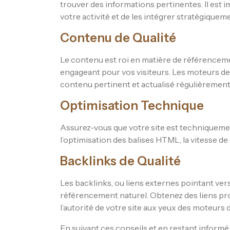
trouver des informations pertinentes. Il est 
votre activité et de les intégrer stratégiquem
Contenu de Qualité
Le contenu est roi en matière de référencemen
engageant pour vos visiteurs. Les moteurs de
contenu pertinent et actualisé régulièrement
Optimisation Technique
Assurez-vous que votre site est techniqueme
l’optimisation des balises HTML, la vitesse de
Backlinks de Qualité
Les backlinks, ou liens externes pointant vers
référencement naturel. Obtenez des liens pro
l’autorité de votre site aux yeux des moteurs
En suivant ces conseils et en restant inform