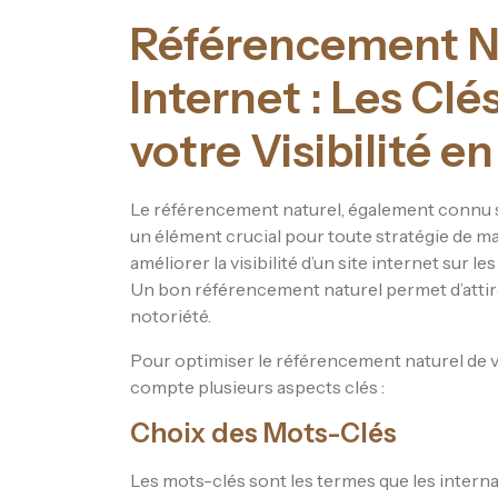
Référencement Na
Internet : Les Cl
votre Visibilité e
Le référencement naturel, également connu s
un élément crucial pour toute stratégie de mark
améliorer la visibilité d’un site internet sur
Un bon référencement naturel permet d’attirer 
notoriété.
Pour optimiser le référencement naturel de vot
compte plusieurs aspects clés :
Choix des Mots-Clés
Les mots-clés sont les termes que les intern