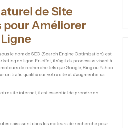
turel de Site
és pour Améliorer
n Ligne
ous le nom de SEO (Search Engine Optimization), est
eting en ligne. En effet, il s’agit du processus visant à
 les moteurs de recherche tels que Google, Bing ou Yahoo.
un trafic qualifié sur votre site et d’augmenter sa
re site internet, il est essentiel de prendre en
autes saisissent dans les moteurs de recherche pour