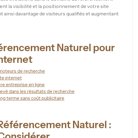
nt la visibilité et la positionnement de votre site
t ainsi davantage de visiteurs qualifiés et augmentant
érencement Naturel pour
nternet
s moteurs de recherche
ite internet
tre entreprise en ligne
evé dans les résultats de recherche
ong terme sans coût publicitaire
Référencement Naturel :
 Considérer