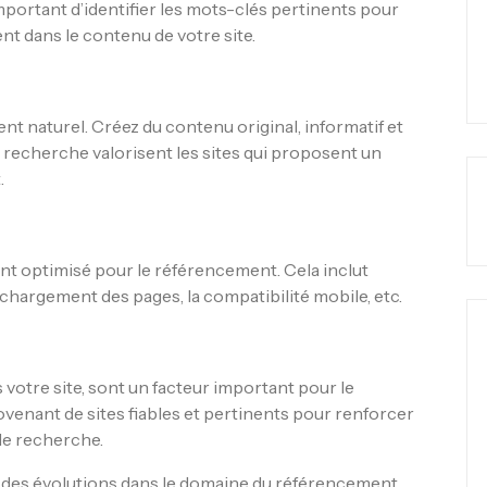
important d’identifier les mots-clés pertinents pour
ent dans le contenu de votre site.
t naturel. Créez du contenu original, informatif et
 recherche valorisent les sites qui proposent un
.
nt optimisé pour le référencement. Cela inclut
 chargement des pages, la compatibilité mobile, etc.
 votre site, sont un facteur important pour le
venant de sites fiables et pertinents pour renforcer
 de recherche.
é des évolutions dans le domaine du référencement