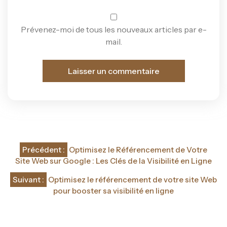
Prévenez-moi de tous les nouveaux articles par e-
mail.
Navigation
Précédent :
Optimisez le Référencement de Votre
de
Site Web sur Google : Les Clés de la Visibilité en Ligne
l’article
Suivant :
Optimisez le référencement de votre site Web
pour booster sa visibilité en ligne