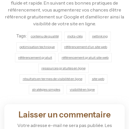
fluide et rapide. En suivant ces bonnes pratiques de
référencement, vous augmenterez vos chances d’être
référencé gratuitement sur Google et d’améliorer ainsi la
visibilité de votre site en ligne.
Tags:
contenu de qualité
mots-clés
netlinking
optimisation technique
référencement d'un site web
référencement gratuit
référencement gratuit site web
ressources gratuites en ligne
résultats en termes de visibilité en ligne
site web
stratégies simples
visibilité en ligne
Laisser un commentaire
Votre adresse e-mail ne sera pas publiée.
Les