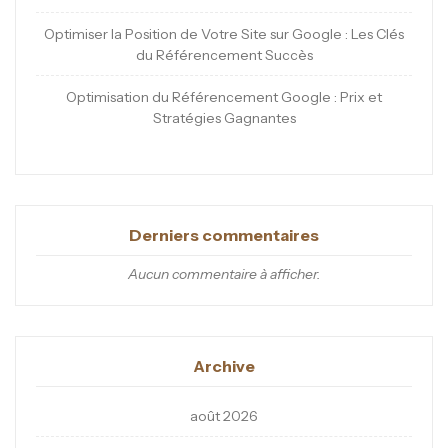
Optimiser la Position de Votre Site sur Google : Les Clés
du Référencement Succès
Optimisation du Référencement Google : Prix et
Stratégies Gagnantes
Derniers commentaires
Aucun commentaire à afficher.
Archive
août 2026