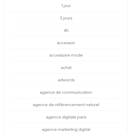
1 jour
3 jours
4h
accessoir
accessoire mode
achat
adwords
agence de communication
agence de référencement naturel
agence digitale paris
agence marketing digital