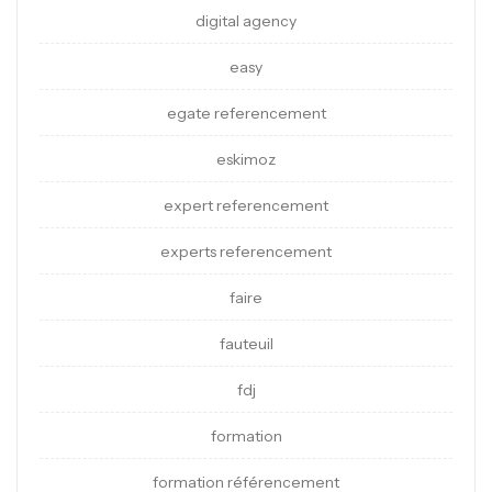
digital agency
easy
egate referencement
eskimoz
expert referencement
experts referencement
faire
fauteuil
fdj
formation
formation référencement