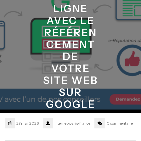
LIGNE
AVEC LE
RÉFÉREN
CEMENT
DE
VOTRE
SITE WEB
SUR
GOOGLE
27 mai, 2026
internet-paris-france
0 commentaire