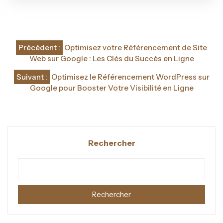
Navigation
Précédent :
Optimisez votre Référencement de Site
de
Web sur Google : Les Clés du Succès en Ligne
l’article
Suivant :
Optimisez le Référencement WordPress sur
Google pour Booster Votre Visibilité en Ligne
Rechercher
Rechercher