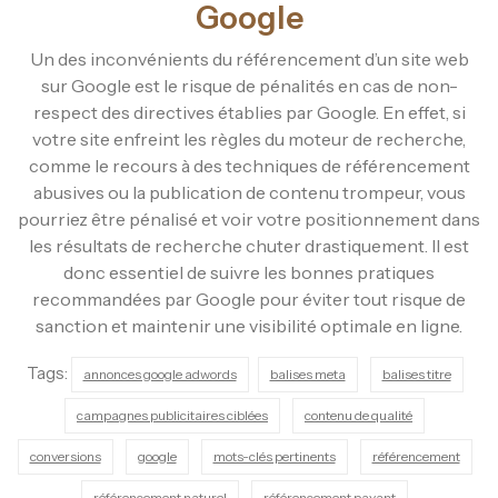
Google
Un des inconvénients du référencement d’un site web
sur Google est le risque de pénalités en cas de non-
respect des directives établies par Google. En effet, si
votre site enfreint les règles du moteur de recherche,
comme le recours à des techniques de référencement
abusives ou la publication de contenu trompeur, vous
pourriez être pénalisé et voir votre positionnement dans
les résultats de recherche chuter drastiquement. Il est
donc essentiel de suivre les bonnes pratiques
recommandées par Google pour éviter tout risque de
sanction et maintenir une visibilité optimale en ligne.
Tags:
annonces google adwords
balises meta
balises titre
campagnes publicitaires ciblées
contenu de qualité
conversions
google
mots-clés pertinents
référencement
référencement naturel
référencement payant