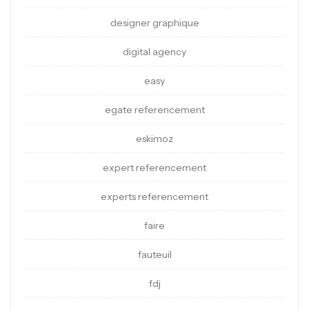
designer graphique
digital agency
easy
egate referencement
eskimoz
expert referencement
experts referencement
faire
fauteuil
fdj