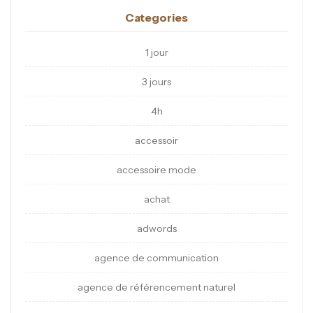
Categories
1 jour
3 jours
4h
accessoir
accessoire mode
achat
adwords
agence de communication
agence de référencement naturel