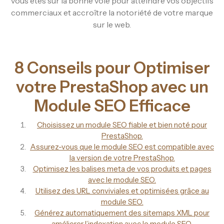
vous êtes sur la bonne voie pour atteindre vos objectifs
commerciaux et accroître la notoriété de votre marque
sur le web.
8 Conseils pour Optimiser
votre PrestaShop avec un
Module SEO Efficace
Choisissez un module SEO fiable et bien noté pour
PrestaShop.
Assurez-vous que le module SEO est compatible avec
la version de votre PrestaShop.
Optimisez les balises meta de vos produits et pages
avec le module SEO.
Utilisez des URL conviviales et optimisées grâce au
module SEO.
Générez automatiquement des sitemaps XML pour
améliorer l’indexation avec le module SEO.