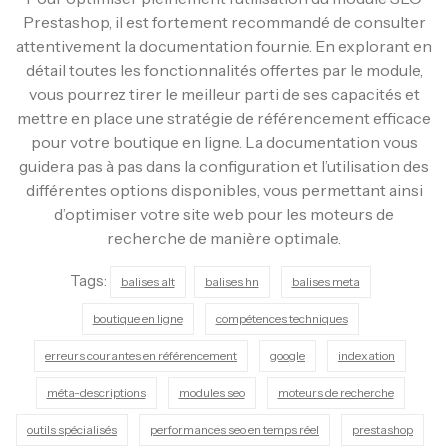
Prestashop, il est fortement recommandé de consulter
attentivement la documentation fournie. En explorant en
détail toutes les fonctionnalités offertes par le module,
vous pourrez tirer le meilleur parti de ses capacités et
mettre en place une stratégie de référencement efficace
pour votre boutique en ligne. La documentation vous
guidera pas à pas dans la configuration et l’utilisation des
différentes options disponibles, vous permettant ainsi
d’optimiser votre site web pour les moteurs de
recherche de manière optimale.
Tags:
balises alt
balises hn
balises meta
boutique en ligne
compétences techniques
erreurs courantes en référencement
google
indexation
méta-descriptions
modules seo
moteurs de recherche
outils spécialisés
performances seo en temps réel
prestashop