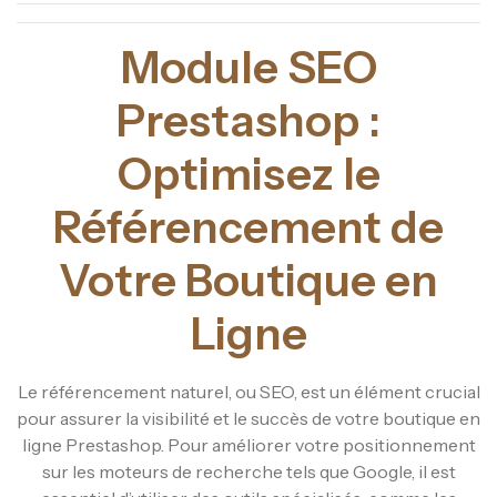
Module SEO
Prestashop :
Optimisez le
Référencement de
Votre Boutique en
Ligne
Le référencement naturel, ou SEO, est un élément crucial
pour assurer la visibilité et le succès de votre boutique en
ligne Prestashop. Pour améliorer votre positionnement
sur les moteurs de recherche tels que Google, il est