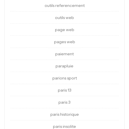
outils referencement
outils web
page web
pages web
paiement
parapluie
parions sport
paris 13
paris 3
paris historique
paris insolite