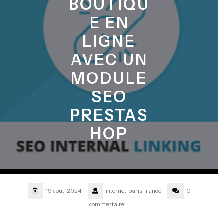
BOUTIQU
E EN
LIGNE
AVEC UN
MODULE
SEO
PRESTAS
HOP
19 août, 2024
internet-paris-france
0
commentaire