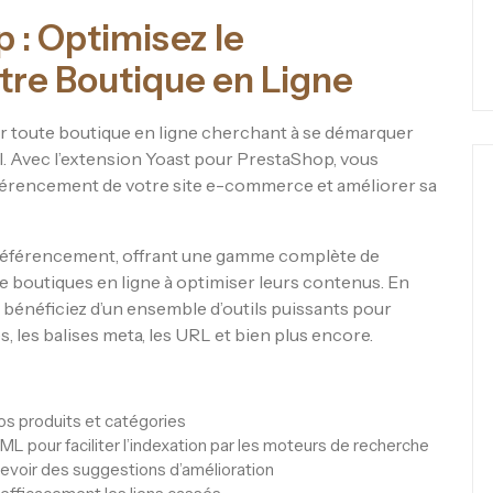
 : Optimisez le
re Boutique en Ligne
r toute boutique en ligne cherchant à se démarquer
. Avec l’extension Yoast pour PrestaShop, vous
férencement de votre site e-commerce et améliorer sa
u référencement, offrant une gamme complète de
de boutiques en ligne à optimiser leurs contenus. En
 bénéficiez d’un ensemble d’outils puissants pour
s, les balises meta, les URL et bien plus encore.
os produits et catégories
pour faciliter l’indexation par les moteurs de recherche
ecevoir des suggestions d’amélioration