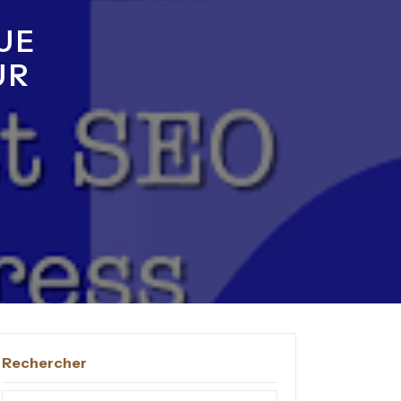
UE
UR
Rechercher