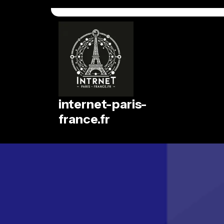
Passer
au
contenu
internet-paris-
france.fr