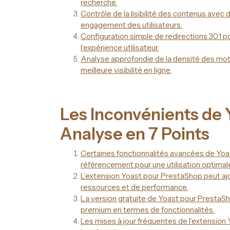
recherche.
Contrôle de la lisibilité des contenus avec
engagement des utilisateurs.
Configuration simple de redirections 301 p
l’expérience utilisateur.
Analyse approfondie de la densité des mots
meilleure visibilité en ligne.
Les Inconvénients de 
Analyse en 7 Points
Certaines fonctionnalités avancées de Yoa
référencement pour une utilisation optimal
L’extension Yoast pour PrestaShop peut aj
ressources et de performance.
La version gratuite de Yoast pour PrestaSho
premium en termes de fonctionnalités.
Les mises à jour fréquentes de l’extension 