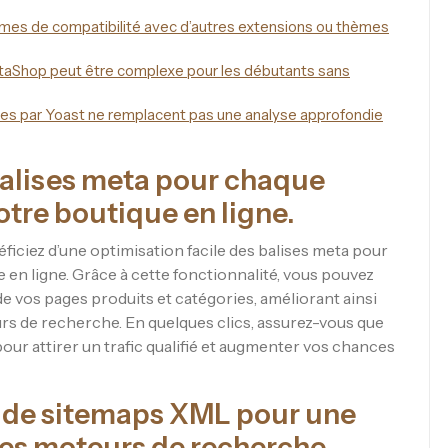
lèmes de compatibilité avec d’autres extensions ou thèmes
estaShop peut être complexe pour les débutants sans
s par Yoast ne remplacent pas une analyse approfondie
balises meta pour chaque
otre boutique en ligne.
iciez d’une optimisation facile des balises meta pour
 en ligne. Grâce à cette fonctionnalité, vous pouvez
e vos pages produits et catégories, améliorant ainsi
eurs de recherche. En quelques clics, assurez-vous que
r attirer un trafic qualifié et augmenter vos chances
 de sitemaps XML pour une
les moteurs de recherche.