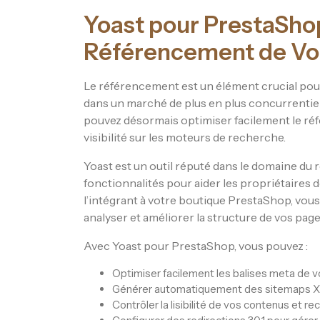
Yoast pour PrestaShop
Référencement de Vot
Le référencement est un élément crucial pou
dans un marché de plus en plus concurrentiel
pouvez désormais optimiser facilement le ré
visibilité sur les moteurs de recherche.
Yoast est un outil réputé dans le domaine d
fonctionnalités pour aider les propriétaires 
l’intégrant à votre boutique PrestaShop, vous
analyser et améliorer la structure de vos page
Avec Yoast pour PrestaShop, vous pouvez :
Optimiser facilement les balises meta de v
Générer automatiquement des sitemaps XML 
Contrôler la lisibilité de vos contenus et r