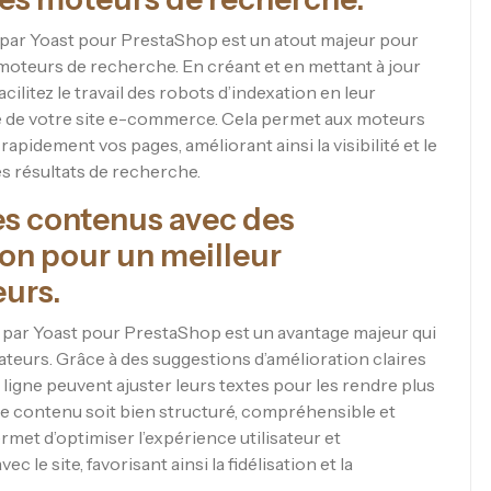
par Yoast pour PrestaShop est un atout majeur pour
 moteurs de recherche. En créant et en mettant à jour
ilitez le travail des robots d’indexation en leur
ve de votre site e-commerce. Cela permet aux moteurs
apidement vos pages, améliorant ainsi la visibilité et le
s résultats de recherche.
 des contenus avec des
on pour un meilleur
eurs.
ert par Yoast pour PrestaShop est un avantage majeur qui
ateurs. Grâce à des suggestions d’amélioration claires
 ligne peuvent ajuster leurs textes pour les rendre plus
que le contenu soit bien structuré, compréhensible et
ermet d’optimiser l’expérience utilisateur et
le site, favorisant ainsi la fidélisation et la