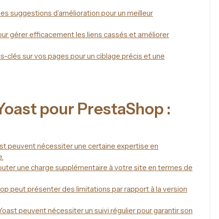
 des suggestions d’amélioration pour un meilleur
our gérer efficacement les liens cassés et améliorer
-clés sur vos pages pour un ciblage précis et une
Yoast pour PrestaShop :
st peuvent nécessiter une certaine expertise en
e.
outer une charge supplémentaire à votre site en termes de
p peut présenter des limitations par rapport à la version
Yoast peuvent nécessiter un suivi régulier pour garantir son