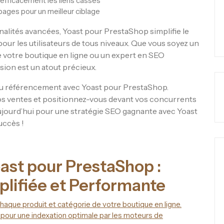
 efficacement les liens cassés
pages pour un meilleur ciblage
nalités avancées, Yoast pour PrestaShop simplifie le
ur les utilisateurs de tous niveaux. Que vous soyez un
de votre boutique en ligne ou un expert en SEO
nsion est un atout précieux.
l du référencement avec Yoast pour PrestaShop.
os ventes et positionnez-vous devant vos concurrents
aujourd’hui pour une stratégie SEO gagnante avec Yoast
uccès !
ast pour PrestaShop :
lifiée et Performante
haque produit et catégorie de votre boutique en ligne.
our une indexation optimale par les moteurs de