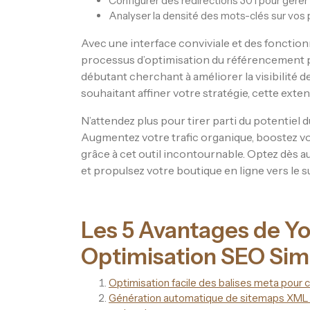
Configurer des redirections 301 pour gérer
Analyser la densité des mots-clés sur vos 
Avec une interface conviviale et des fonction
processus d’optimisation du référencement po
débutant cherchant à améliorer la visibilité 
souhaitant affiner votre stratégie, cette exte
N’attendez plus pour tirer parti du potentie
Augmentez votre trafic organique, boostez v
grâce à cet outil incontournable. Optez dès 
et propulsez votre boutique en ligne vers le s
Les 5 Avantages de Yo
Optimisation SEO Simp
Optimisation facile des balises meta pour c
Génération automatique de sitemaps XML p