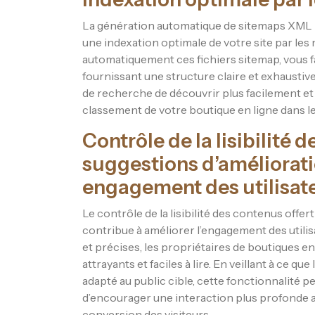
La génération automatique de sitemaps XML 
une indexation optimale de votre site par les
automatiquement ces fichiers sitemap, vous fac
fournissant une structure claire et exhausti
de recherche de découvrir plus facilement et r
classement de votre boutique en ligne dans le
Contrôle de la lisibilité
suggestions d’améliorati
engagement des utilisat
Le contrôle de la lisibilité des contenus off
contribue à améliorer l’engagement des utilis
et précises, les propriétaires de boutiques en
attrayants et faciles à lire. En veillant à ce 
adapté au public cible, cette fonctionnalité p
d’encourager une interaction plus profonde avec 
conversion des visiteurs.