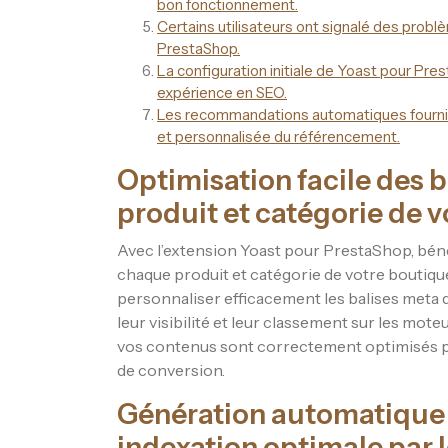
bon fonctionnement.
Certains utilisateurs ont signalé des prob
PrestaShop.
La configuration initiale de Yoast pour Pr
expérience en SEO.
Les recommandations automatiques fournie
et personnalisée du référencement.
Optimisation facile des 
produit et catégorie de v
Avec l’extension Yoast pour PrestaShop, bénéf
chaque produit et catégorie de votre boutique
personnaliser efficacement les balises meta d
leur visibilité et leur classement sur les mot
vos contenus sont correctement optimisés pou
de conversion.
Génération automatique
indexation optimale par 