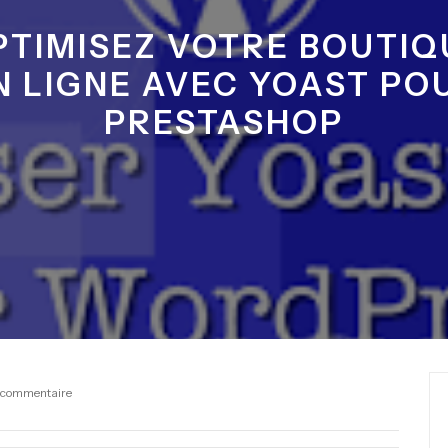
PTIMISEZ VOTRE BOUTIQ
N LIGNE AVEC YOAST PO
PRESTASHOP
 commentaire