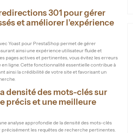
redirections 301 pour gérer
ssés et améliorer l’expérience
 avec Yoast pour PrestaShop permet de gérer
ssurant ainsi une expérience utilisateur fluide et
des pages actives et pertinentes, vous évitez les erreurs
 en ligne. Cette fonctionnalité essentielle contribue à
t ainsi la crédibilité de votre site et favorisant un
cherche.
a densité des mots-clés sur
e précis et une meilleure
une analyse approfondie de la densité des mots-clés
er précisément les requêtes de recherche pertinentes.