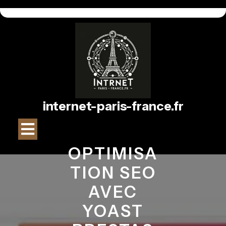
Passer
au
contenu
internet-paris-france.fr
Bouton
Ouvrir
OPTIMISA
TION SEO
AVEC
YOAST