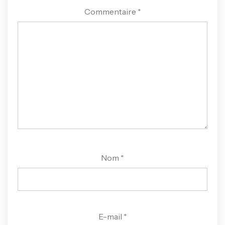
Commentaire
*
Nom
*
E-mail
*