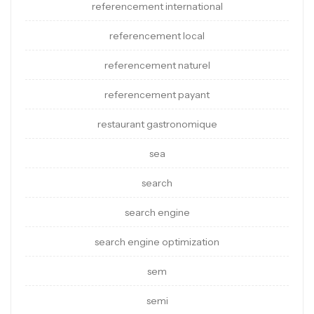
referencement international
referencement local
referencement naturel
referencement payant
restaurant gastronomique
sea
search
search engine
search engine optimization
sem
semi