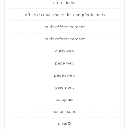
notre dame
office du tourisme et des congrès de paris
outils référencement
outils referencement
outils web
page web
pages web
paiement
parapluie
parions sport
paris 13