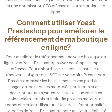
et une optimisation SEO efficace de votre boutique en
ligne.
Comment utiliser Yoast
Prestashop pour améliorer le
référencement de ma boutique
en ligne?
Pour améliorer le référencement de votre boutique en
ligne avec Yoast Prestashop, suivez ces étapes simples et
efficaces. Tout d’abord, assurez-vous d’installer et
d’activer le plugin Yoast SEO sur votre site Prestashop.
Ensuite, optimisez les balises meta de vos produits et
pages en incluant des mots-clés pertinents et des
descriptions attrayantes. Veillez à ce que vos titres
soient clairs, concis et incitatifs pour les moteurs de
recherche et les utilisateurs. Utilisez les fonctionnalités
avancées de Yoast Prestashop pour analyser la lisibilité