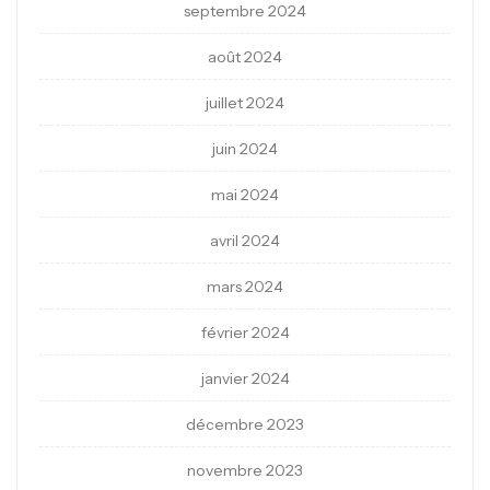
septembre 2024
août 2024
juillet 2024
juin 2024
mai 2024
avril 2024
mars 2024
février 2024
janvier 2024
décembre 2023
novembre 2023