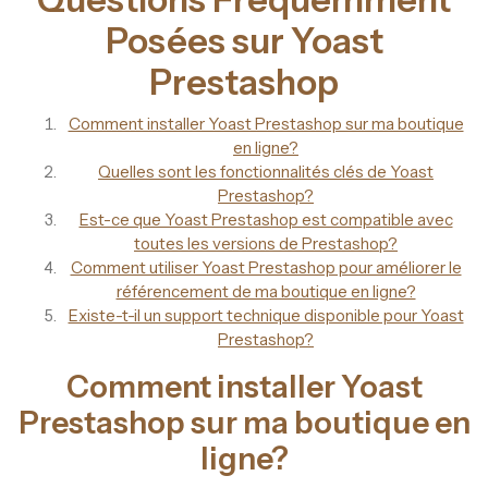
Posées sur Yoast
Prestashop
Comment installer Yoast Prestashop sur ma boutique
en ligne?
Quelles sont les fonctionnalités clés de Yoast
Prestashop?
Est-ce que Yoast Prestashop est compatible avec
toutes les versions de Prestashop?
Comment utiliser Yoast Prestashop pour améliorer le
référencement de ma boutique en ligne?
Existe-t-il un support technique disponible pour Yoast
Prestashop?
Comment installer Yoast
Prestashop sur ma boutique en
ligne?