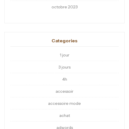
octobre 2023
Categories
1 jour
3 jours
4h
accessoir
accessoire mode
achat
adwords