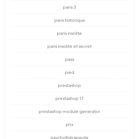
paris 3
paris historique
paris insolite
paris insolite et secret
pass
pied
prestashop
prestashop 1.7
prestashop module generator
prix
psychothérapeute