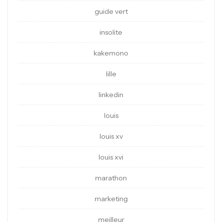
guide vert
insolite
kakemono
lille
linkedin
louis
louis xv
louis xvi
marathon
marketing
meilleur