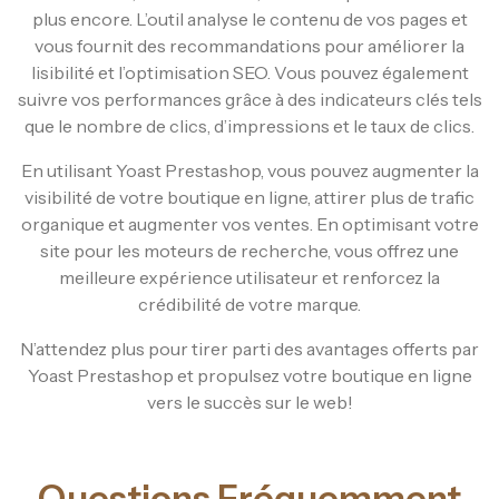
plus encore. L’outil analyse le contenu de vos pages et
vous fournit des recommandations pour améliorer la
lisibilité et l’optimisation SEO. Vous pouvez également
suivre vos performances grâce à des indicateurs clés tels
que le nombre de clics, d’impressions et le taux de clics.
En utilisant Yoast Prestashop, vous pouvez augmenter la
visibilité de votre boutique en ligne, attirer plus de trafic
organique et augmenter vos ventes. En optimisant votre
site pour les moteurs de recherche, vous offrez une
meilleure expérience utilisateur et renforcez la
crédibilité de votre marque.
N’attendez plus pour tirer parti des avantages offerts par
Yoast Prestashop et propulsez votre boutique en ligne
vers le succès sur le web!
Questions Fréquemment