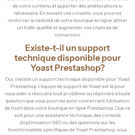
de votre contenu et apporter des améliorations si
nécessaire. En suivant ces conseils, vous pourrez
renforcer la visibilité de votre boutique en ligne, attirer
un trafic qualifié et augmenter vos chances de
conversion.
Existe-t-il un support
technique disponible pour
Yoast Prestashop?
Oui, il existe un support technique disponible pour Yoast
Prestashop. L’équipe de support de Yoast est là pour
vous aider à résoudre tout problème ou répondre à toute
question que vous pourriez avoir concernant l’utilisation
de l’outil dans votre boutique en ligne Prestashop. Que ce
soit pour une assistance technique, des conseils
d’optimisation SEO ou des questions sur les
fonctionnalités spécifiques de Yoast Prestashop, vous