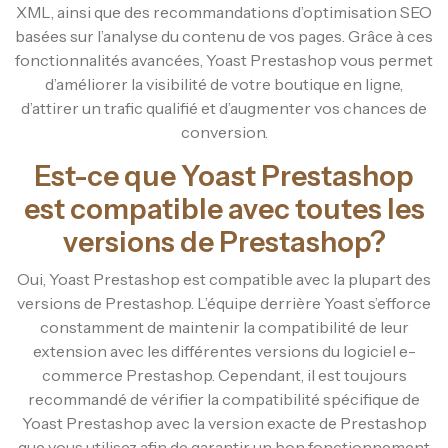
XML, ainsi que des recommandations d’optimisation SEO
basées sur l’analyse du contenu de vos pages. Grâce à ces
fonctionnalités avancées, Yoast Prestashop vous permet
d’améliorer la visibilité de votre boutique en ligne,
d’attirer un trafic qualifié et d’augmenter vos chances de
conversion.
Est-ce que Yoast Prestashop
est compatible avec toutes les
versions de Prestashop?
Oui, Yoast Prestashop est compatible avec la plupart des
versions de Prestashop. L’équipe derrière Yoast s’efforce
constamment de maintenir la compatibilité de leur
extension avec les différentes versions du logiciel e-
commerce Prestashop. Cependant, il est toujours
recommandé de vérifier la compatibilité spécifique de
Yoast Prestashop avec la version exacte de Prestashop
que vous utilisez afin de garantir un bon fonctionnement