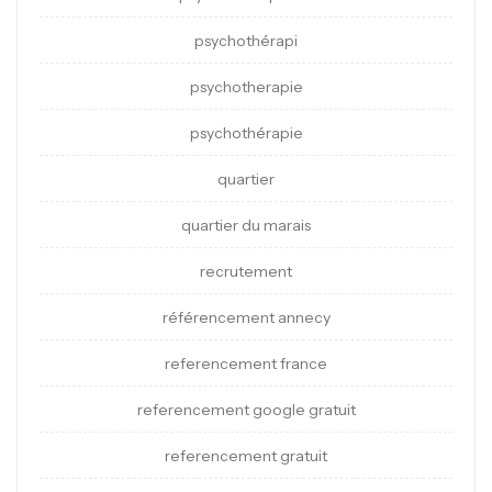
psychothérapi
psychotherapie
psychothérapie
quartier
quartier du marais
recrutement
référencement annecy
referencement france
referencement google gratuit
referencement gratuit