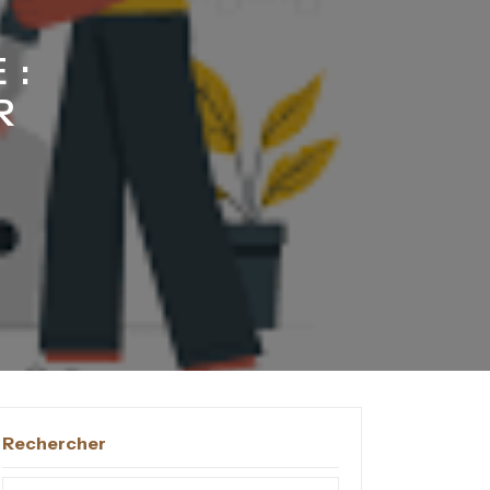
 :
R
Rechercher