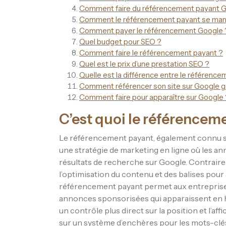
Comment faire du référencement payant G
Comment le référencement payant se mani
Comment payer le référencement Google 
Quel budget pour SEO ?
Comment faire le référencement payant ?
Quel est le prix d’une prestation SEO ?
Quelle est la différence entre le référence
Comment référencer son site sur Google g
Comment faire pour apparaître sur Google 
C’est quoi le référencem
Le référencement payant, également connu s
une stratégie de marketing en ligne où les a
résultats de recherche sur Google. Contrair
l’optimisation du contenu et des balises pour
référencement payant permet aux entreprises 
annonces sponsorisées qui apparaissent en h
un contrôle plus direct sur la position et l’
sur un système d’enchères pour les mots-clés