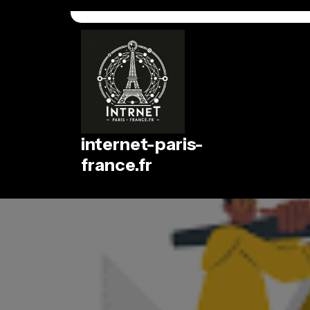
Passer
au
contenu
internet-paris-
france.fr