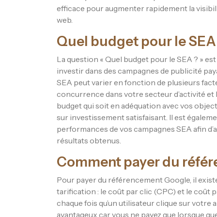
efficace pour augmenter rapidement la visibilit
web.
Quel budget pour le SEA
La question « Quel budget pour le SEA ? » es
investir dans des campagnes de publicité pay
SEA peut varier en fonction de plusieurs facte
concurrence dans votre secteur d’activité et 
budget qui soit en adéquation avec vos object
sur investissement satisfaisant. Il est égalem
performances de vos campagnes SEA afin d’aju
résultats obtenus.
Comment payer du référ
Pour payer du référencement Google, il exis
tarification : le coût par clic (CPC) et le coû
chaque fois qu’un utilisateur clique sur votre
avantageux car vous ne payez que lorsque que