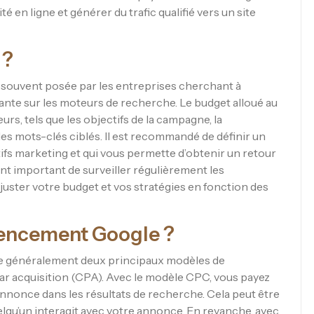
é en ligne et générer du trafic qualifié vers un site
 ?
t souvent posée par les entreprises cherchant à
ante sur les moteurs de recherche. Le budget alloué au
urs, tels que les objectifs de la campagne, la
les mots-clés ciblés. Il est recommandé de définir un
ifs marketing et qui vous permette d’obtenir un retour
ent important de surveiller régulièrement les
ster votre budget et vos stratégies en fonction des
encement Google ?
te généralement deux principaux modèles de
t par acquisition (CPA). Avec le modèle CPC, vous payez
 annonce dans les résultats de recherche. Cela peut être
lqu’un interagit avec votre annonce. En revanche, avec