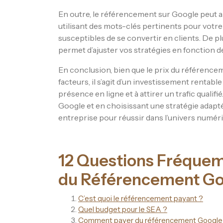
En outre, le référencement sur Google peut ai
utilisant des mots-clés pertinents pour votre a
susceptibles de se convertir en clients. De p
permet d’ajuster vos stratégies en fonction d
En conclusion, bien que le prix du référence
facteurs, il s’agit d’un investissement rentab
présence en ligne et à attirer un trafic qual
Google et en choisissant une stratégie adapt
entreprise pour réussir dans l’univers numér
12 Questions Fréquem
du Référencement Go
C’est quoi le référencement payant ?
Quel budget pour le SEA ?
Comment payer du référencement Google