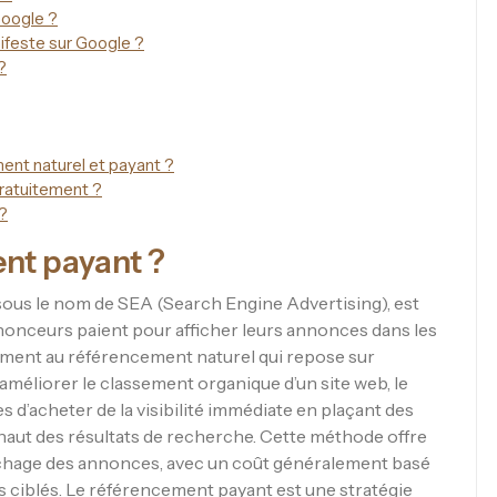
oogle ?
feste sur Google ?
?
ment naturel et payant ?
ratuitement ?
?
ent payant ?
ous le nom de SEA (Search Engine Advertising), est
nnonceurs paient pour afficher leurs annonces dans les
ement au référencement naturel qui repose sur
 améliorer le classement organique d’un site web, le
d’acheter de la visibilité immédiate en plaçant des
aut des résultats de recherche. Cette méthode offre
affichage des annonces, avec un coût généralement basé
 ciblés. Le référencement payant est une stratégie