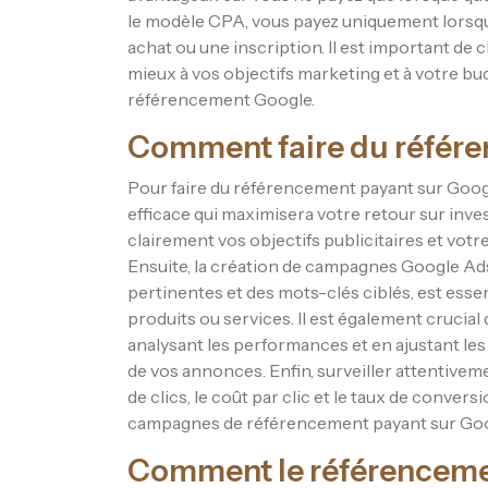
le modèle CPA, vous payez uniquement lorsque 
achat ou une inscription. Il est important de 
mieux à vos objectifs marketing et à votre b
référencement Google.
Comment faire du référe
Pour faire du référencement payant sur Google
efficace qui maximisera votre retour sur inve
clairement vos objectifs publicitaires et votr
Ensuite, la création de campagnes Google A
pertinentes et des mots-clés ciblés, est essen
produits ou services. Il est également cruci
analysant les performances et en ajustant les p
de vos annonces. Enfin, surveiller attentivem
de clics, le coût par clic et le taux de conve
campagnes de référencement payant sur Goo
Comment le référencemen