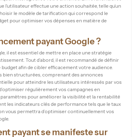
l’utilisateur effectue une action souhaitée, telle qu’un
choisir le modèle de tarification qui correspond le
udget pour optimiser vos dépenses en matière de
ncement payant Google ?
, il est essentiel de mettre en place une stratégie
stissement. Tout d’abord, il est recommandé de définir
e budget afin de cibler efficacement votre audience.
ds bien structurées, comprenant des annonces
tielle pour atteindre les utilisateurs intéressés par vos
al d’optimiser régulièrement vos campagnes en
aramètres pour améliorer la visibilité et la rentabilité
ent les indicateurs clés de performance tels que le taux
rsion vous permettra d’optimiser continuellement vos
gle.
t payant se manifeste sur