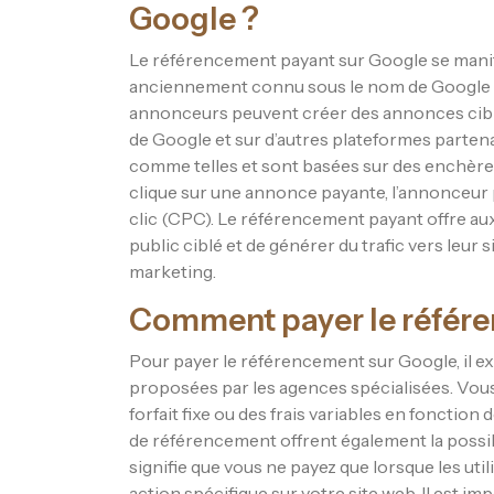
Google ?
Le référencement payant sur Google se manifes
anciennement connu sous le nom de Google 
annonceurs peuvent créer des annonces ciblée
de Google et sur d’autres plateformes parten
comme telles et sont basées sur des enchères
clique sur une annonce payante, l’annonceur
clic (CPC). Le référencement payant offre aux
public ciblé et de générer du trafic vers leur 
marketing.
Comment payer le référ
Pour payer le référencement sur Google, il e
proposées par les agences spécialisées. Vou
forfait fixe ou des frais variables en fonction
de référencement offrent également la possibi
signifie que vous ne payez que lorsque les ut
action spécifique sur votre site web. Il est i