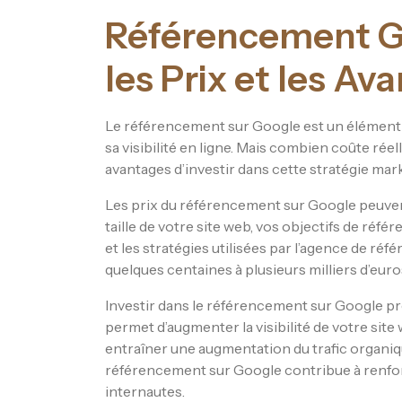
Référencement G
les Prix et les Av
Le référencement sur Google est un élément 
sa visibilité en ligne. Mais combien coûte ré
avantages d’investir dans cette stratégie mar
Les prix du référencement sur Google peuvent 
taille de votre site web, vos objectifs de réf
et les stratégies utilisées par l’agence de réf
quelques centaines à plusieurs milliers d’euro
Investir dans le référencement sur Google p
permet d’augmenter la visibilité de votre site
entraîner une augmentation du trafic organiq
référencement sur Google contribue à renforc
internautes.