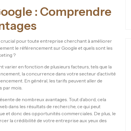
oogle : Comprendre
antages
crucial pour toute entreprise cherchant à améliorer
ellement le référencement sur Google et quels sont les
keting ?
varier en fonction de plusieurs facteurs, tels que la
érencement, la concurrence dans votre secteur d’activité
érencement. En général, les tarifs peuvent aller de
s par mois.
résente de nombreux avantages. Tout d’abord, cela
 web dans les résultats de recherche, ce qui peut
ue et donc des opportunités commerciales. De plus, le
er la crédibilité de votre entreprise aux yeux des