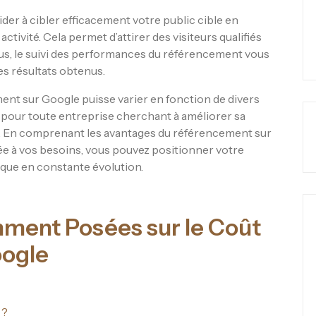
der à cibler efficacement votre public cible en
ctivité. Cela permet d’attirer des visiteurs qualifiés
lus, le suivi des performances du référencement vous
es résultats obtenus.
ment sur Google puisse varier en fonction de divers
le pour toute entreprise cherchant à améliorer sa
ifié. En comprenant les avantages du référencement sur
ée à vos besoins, vous pouvez positionner votre
ique en constante évolution.
ment Posées sur le Coût
ogle
 ?