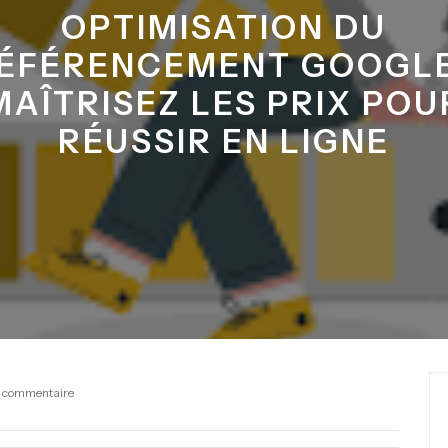
OPTIMISATION DU
ÉFÉRENCEMENT GOOGLE
MAÎTRISEZ LES PRIX POU
RÉUSSIR EN LIGNE
 commentaire