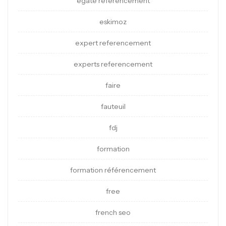
egate referencement
eskimoz
expert referencement
experts referencement
faire
fauteuil
fdj
formation
formation référencement
free
french seo