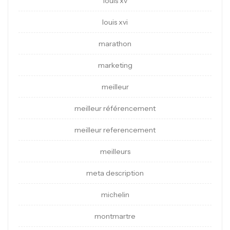
louis xv
louis xvi
marathon
marketing
meilleur
meilleur référencement
meilleur referencement
meilleurs
meta description
michelin
montmartre