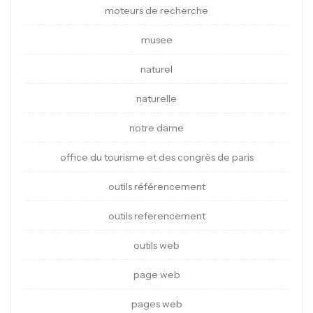
moteurs de recherche
musee
naturel
naturelle
notre dame
office du tourisme et des congrès de paris
outils référencement
outils referencement
outils web
page web
pages web