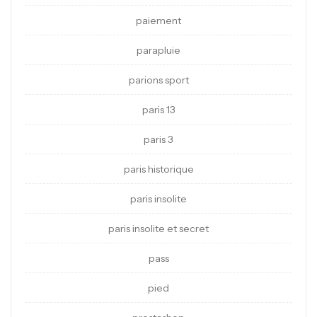
paiement
parapluie
parions sport
paris 13
paris 3
paris historique
paris insolite
paris insolite et secret
pass
pied