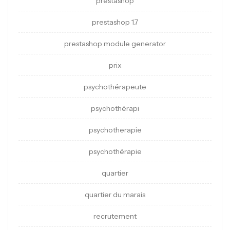
prestashop
prestashop 1.7
prestashop module generator
prix
psychothérapeute
psychothérapi
psychotherapie
psychothérapie
quartier
quartier du marais
recrutement