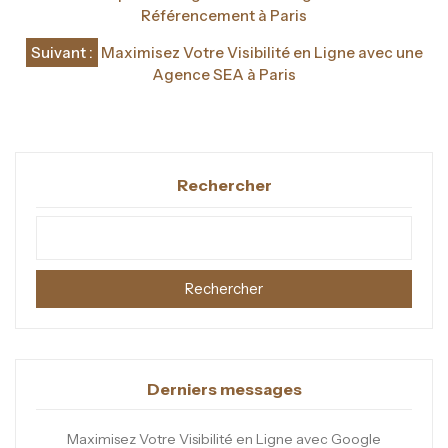
de
Référencement à Paris
l’article
Suivant :
Maximisez Votre Visibilité en Ligne avec une
Agence SEA à Paris
Rechercher
Rechercher
Derniers messages
Maximisez Votre Visibilité en Ligne avec Google