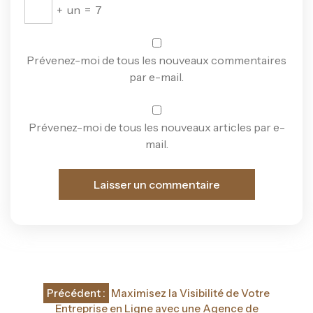
+
un
=
7
Prévenez-moi de tous les nouveaux commentaires
par e-mail.
Prévenez-moi de tous les nouveaux articles par e-
mail.
Navigation
Précédent :
Maximisez la Visibilité de Votre
Entreprise en Ligne avec une Agence de