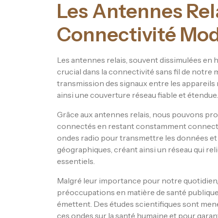
Les Antennes Relai
Connectivité Mo
Les antennes relais, souvent dissimulées en h
crucial dans la connectivité sans fil de not
transmission des signaux entre les appareils
ainsi une couverture réseau fiable et étendue.
Grâce aux antennes relais, nous pouvons prof
connectés en restant constamment connecté
ondes radio pour transmettre les données et
géographiques, créant ainsi un réseau qui relie
essentiels.
Malgré leur importance pour notre quotidien, 
préoccupations en matière de santé publique
émettent. Des études scientifiques sont mené
ces ondes sur la santé humaine et pour garant