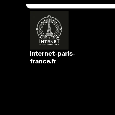
Passer
au
contenu
internet-paris-
france.fr