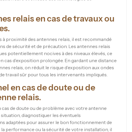
es relais en cas de travaux ou
es.
s à proximité des antennes relais, il est recommandé
ns de sécurité et de précaution. Les antennes relais
s potentiellement nocives à des niveaux élevés, ce
en cas d’exposition prolongée. En gardant une distance
nes relais, on réduit le risque d’exposition aux ondes
 travail sûr pour tous les intervenants impliqués.
el en cas de doute ou de
nne relais.
 en cas de doute ou de problème avec votre antenne
a situation, diagnostiquer les éventuels
ns adaptées pour assurer le bon fonctionnement de
 performance ou la sécurité de votre installation, il