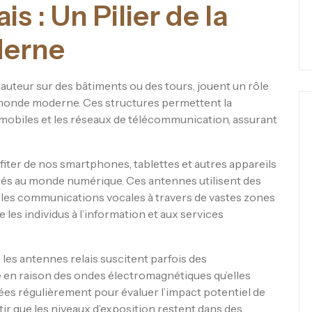
s : Un Pilier de la
derne
auteur sur des bâtiments ou des tours, jouent un rôle
re monde moderne. Ces structures permettent la
 mobiles et les réseaux de télécommunication, assurant
iter de nos smartphones, tablettes et autres appareils
s au monde numérique. Ces antennes utilisent des
 les communications vocales à travers de vastes zones
 les individus à l’information et aux services
les antennes relais suscitent parfois des
 en raison des ondes électromagnétiques qu’elles
es régulièrement pour évaluer l’impact potentiel de
ir que les niveaux d’exposition restent dans des