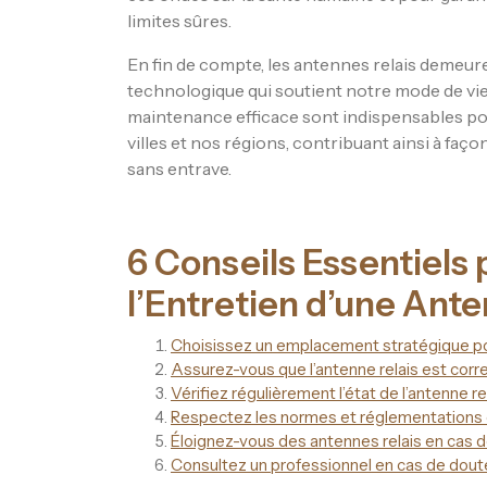
limites sûres.
En fin de compte, les antennes relais demeure
technologique qui soutient notre mode de vie
maintenance efficace sont indispensables pou
villes et nos régions, contribuant ainsi à fa
sans entrave.
6 Conseils Essentiels p
l’Entretien d’une Ante
Choisissez un emplacement stratégique pour
Assurez-vous que l’antenne relais est corr
Vérifiez régulièrement l’état de l’antenne 
Respectez les normes et réglementations e
Éloignez-vous des antennes relais en cas d
Consultez un professionnel en cas de dout