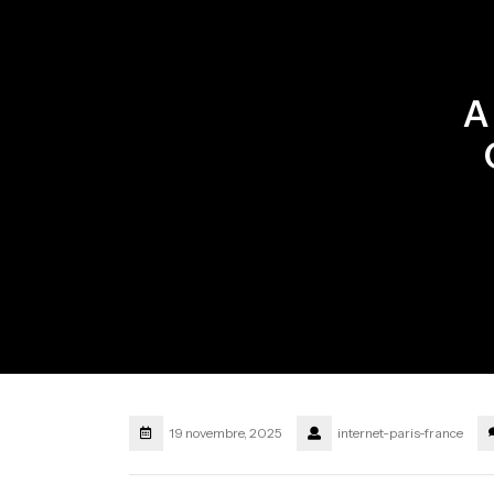
A
19 novembre, 2025
internet-paris-france