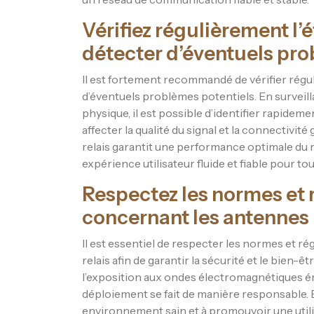
Vérifiez régulièrement l’é
détecter d’éventuels pr
Il est fortement recommandé de vérifier réguli
d’éventuels problèmes potentiels. En surveil
physique, il est possible d’identifier rapide
affecter la qualité du signal et la connectiv
relais garantit une performance optimale du 
expérience utilisateur fluide et fiable pour tous
Respectez les normes et
concernant les antennes r
Il est essentiel de respecter les normes et 
relais afin de garantir la sécurité et le bien-ê
l’exposition aux ondes électromagnétiques ém
déploiement se fait de manière responsable. 
environnement sain et à promouvoir une utili