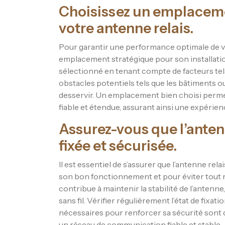
Choisissez un emplacemen
votre antenne relais.
Pour garantir une performance optimale de votr
emplacement stratégique pour son installati
sélectionné en tenant compte de facteurs tel
obstacles potentiels tels que les bâtiments ou 
desservir. Un emplacement bien choisi permet
fiable et étendue, assurant ainsi une expérienc
Assurez-vous que l’anten
fixée et sécurisée.
Il est essentiel de s’assurer que l’antenne rel
son bon fonctionnement et pour éviter tout ri
contribue à maintenir la stabilité de l’antenn
sans fil. Vérifier régulièrement l’état de fixat
nécessaires pour renforcer sa sécurité sont
un réseau de communication fiable et stable.