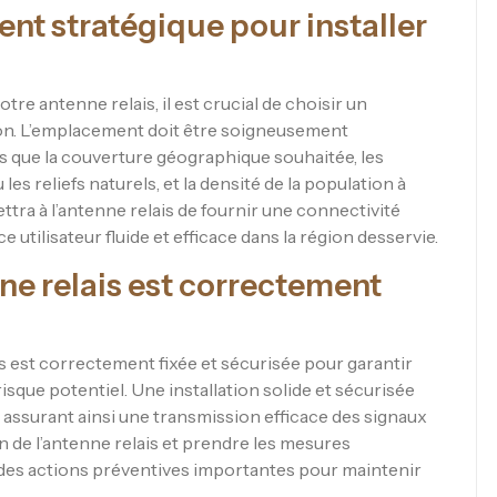
t stratégique pour installer
e antenne relais, il est crucial de choisir un
on. L’emplacement doit être soigneusement
s que la couverture géographique souhaitée, les
les reliefs naturels, et la densité de la population à
tra à l’antenne relais de fournir une connectivité
e utilisateur fluide et efficace dans la région desservie.
ne relais est correctement
ais est correctement fixée et sécurisée pour garantir
sque potentiel. Une installation solide et sécurisée
e, assurant ainsi une transmission efficace des signaux
ion de l’antenne relais et prendre les mesures
 des actions préventives importantes pour maintenir