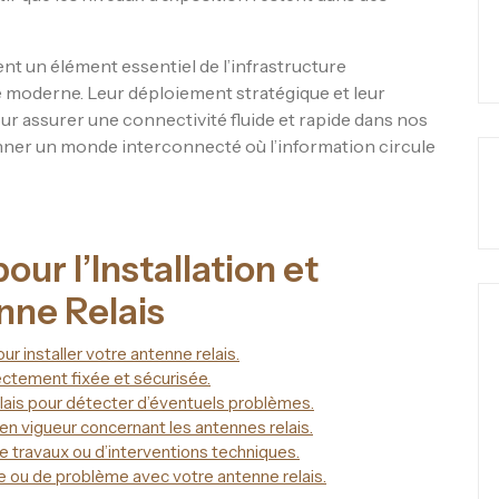
nt un élément essentiel de l’infrastructure
 moderne. Leur déploiement stratégique et leur
r assurer une connectivité fluide et rapide dans nos
çonner un monde interconnecté où l’information circule
our l’Installation et
nne Relais
 installer votre antenne relais.
ectement fixée et sécurisée.
relais pour détecter d’éventuels problèmes.
n vigueur concernant les antennes relais.
e travaux ou d’interventions techniques.
e ou de problème avec votre antenne relais.