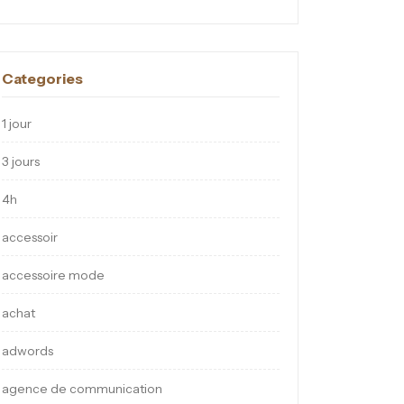
Categories
1 jour
3 jours
4h
accessoir
accessoire mode
achat
adwords
agence de communication