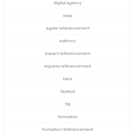
digital agency
easy
egate referencement
eskimoz
expert referencement
experts referencement
faire
fauteuil
fdj
formation
formation référencement