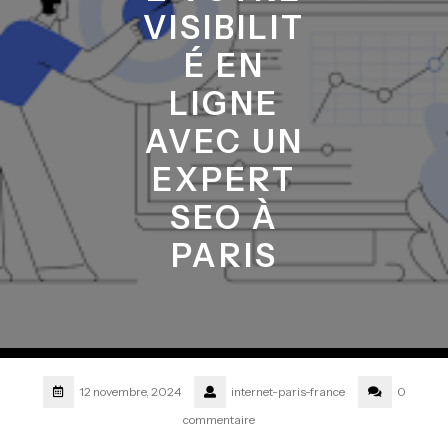
VISIBILIT
É EN
LIGNE
AVEC UN
EXPERT
SEO À
PARIS
12 novembre, 2024
internet-paris-france
0
commentaire