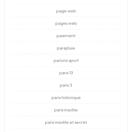
page web
pages web
paiement
parapluie
parions sport
paris 13
paris 3
paris historique
paris insolite
paris insolite et secret