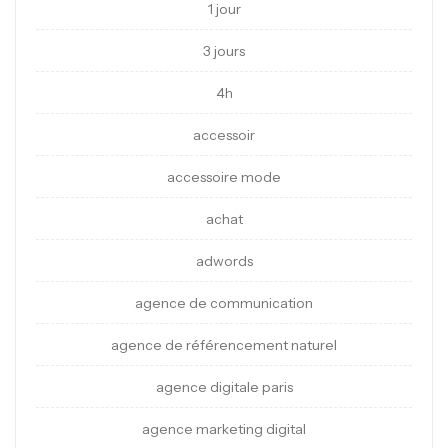
1 jour
3 jours
4h
accessoir
accessoire mode
achat
adwords
agence de communication
agence de référencement naturel
agence digitale paris
agence marketing digital