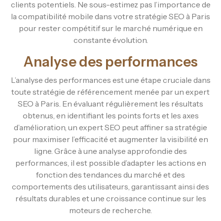
clients potentiels. Ne sous-estimez pas l’importance de
la compatibilité mobile dans votre stratégie SEO à Paris
pour rester compétitif sur le marché numérique en
constante évolution.
Analyse des performances
L’analyse des performances est une étape cruciale dans
toute stratégie de référencement menée par un expert
SEO à Paris. En évaluant régulièrement les résultats
obtenus, en identifiant les points forts et les axes
d’amélioration, un expert SEO peut affiner sa stratégie
pour maximiser l’efficacité et augmenter la visibilité en
ligne. Grâce à une analyse approfondie des
performances, il est possible d’adapter les actions en
fonction des tendances du marché et des
comportements des utilisateurs, garantissant ainsi des
résultats durables et une croissance continue sur les
moteurs de recherche.