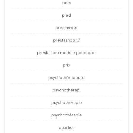
pass
pied
prestashop
prestashop 1.7
prestashop module generator
prix
psychothérapeute
psychothérapi
psychotherapie
psychothérapie
quartier