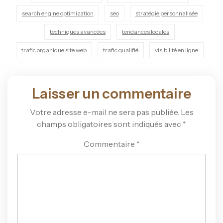
search engine optimization
seo
stratégie personnalisée
techniques avancées
tendances locales
trafic organique site web
trafic qualifié
visibilité en ligne
Laisser un commentaire
Votre adresse e-mail ne sera pas publiée.
Les
champs obligatoires sont indiqués avec
*
Commentaire
*