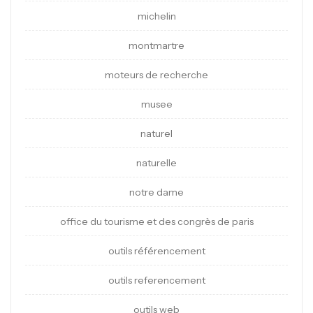
michelin
montmartre
moteurs de recherche
musee
naturel
naturelle
notre dame
office du tourisme et des congrès de paris
outils référencement
outils referencement
outils web