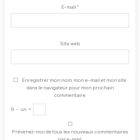
E-mail
*
Site web
Enregistrer mon nom, mon e-mail et mon site
dans le navigateur pour mon prochain
commentaire.
9
−
un
=
Prévenez-moi de tous les nouveaux commentaires
par e-mail.