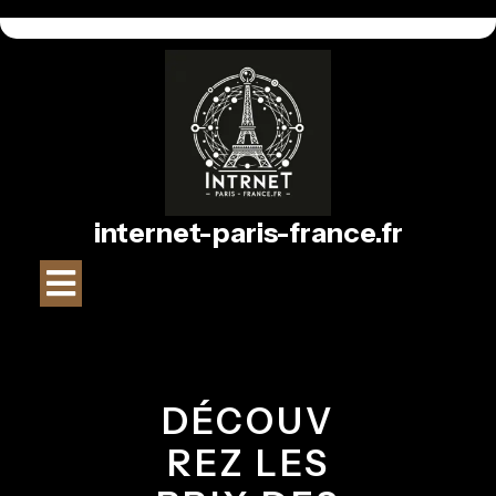
Passer
au
contenu
internet-paris-france.fr
Bouton
Ouvrir
DÉCOUV
REZ LES