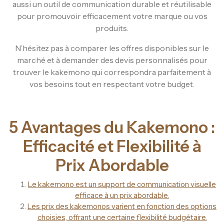
aussi un outil de communication durable et réutilisable
pour promouvoir efficacement votre marque ou vos
produits.
N’hésitez pas à comparer les offres disponibles sur le
marché et à demander des devis personnalisés pour
trouver le kakemono qui correspondra parfaitement à
vos besoins tout en respectant votre budget.
5 Avantages du Kakemono :
Efficacité et Flexibilité à
Prix Abordable
Le kakemono est un support de communication visuelle
efficace à un prix abordable.
Les prix des kakemonos varient en fonction des options
choisies, offrant une certaine flexibilité budgétaire.