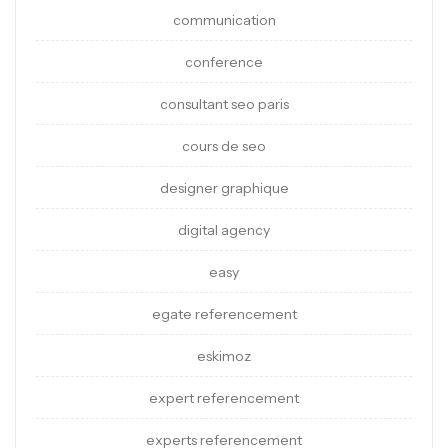
communication
conference
consultant seo paris
cours de seo
designer graphique
digital agency
easy
egate referencement
eskimoz
expert referencement
experts referencement