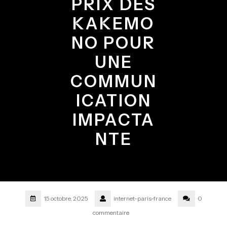
PRIX DES
KAKEMO
NO POUR
UNE
COMMUN
ICATION
IMPACTA
NTE
15 octobre, 2025
internet-paris-france
0
commentaire