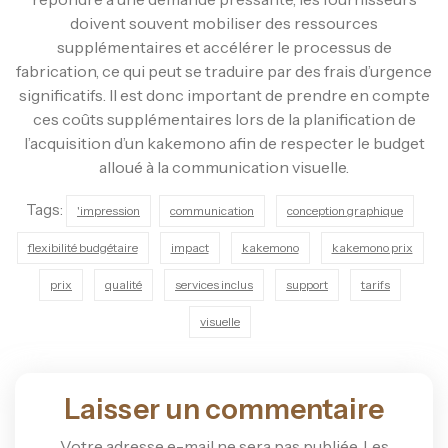
doivent souvent mobiliser des ressources
supplémentaires et accélérer le processus de
fabrication, ce qui peut se traduire par des frais d’urgence
significatifs. Il est donc important de prendre en compte
ces coûts supplémentaires lors de la planification de
l’acquisition d’un kakemono afin de respecter le budget
alloué à la communication visuelle.
Tags:
'impression
communication
conception graphique
flexibilité budgétaire
impact
kakemono
kakemono prix
prix
qualité
services inclus
support
tarifs
visuelle
Laisser un commentaire
Votre adresse e-mail ne sera pas publiée.
Les