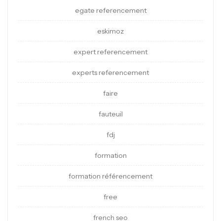
egate referencement
eskimoz
expert referencement
experts referencement
faire
fauteuil
fdj
formation
formation référencement
free
french seo