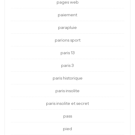
pages web
paiement
parapluie
parions sport
paris 13
paris 3
paris historique
paris insolite
paris insolite et secret
pass
pied