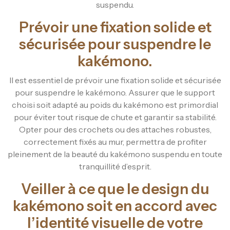
suspendu.
Prévoir une fixation solide et
sécurisée pour suspendre le
kakémono.
Il est essentiel de prévoir une fixation solide et sécurisée
pour suspendre le kakémono. Assurer que le support
choisi soit adapté au poids du kakémono est primordial
pour éviter tout risque de chute et garantir sa stabilité.
Opter pour des crochets ou des attaches robustes,
correctement fixés au mur, permettra de profiter
pleinement de la beauté du kakémono suspendu en toute
tranquillité d’esprit.
Veiller à ce que le design du
kakémono soit en accord avec
l’identité visuelle de votre