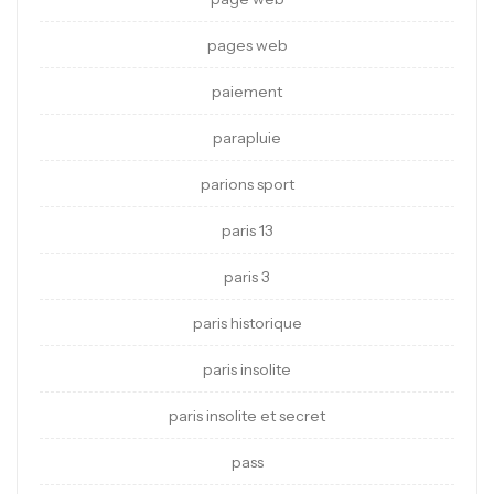
pages web
paiement
parapluie
parions sport
paris 13
paris 3
paris historique
paris insolite
paris insolite et secret
pass