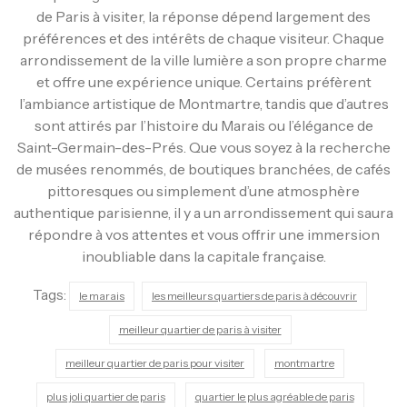
de Paris à visiter, la réponse dépend largement des
préférences et des intérêts de chaque visiteur. Chaque
arrondissement de la ville lumière a son propre charme
et offre une expérience unique. Certains préfèrent
l’ambiance artistique de Montmartre, tandis que d’autres
sont attirés par l’histoire du Marais ou l’élégance de
Saint-Germain-des-Prés. Que vous soyez à la recherche
de musées renommés, de boutiques branchées, de cafés
pittoresques ou simplement d’une atmosphère
authentique parisienne, il y a un arrondissement qui saura
répondre à vos attentes et vous offrir une immersion
inoubliable dans la capitale française.
Tags:
le marais
les meilleurs quartiers de paris à découvrir
meilleur quartier de paris à visiter
meilleur quartier de paris pour visiter
montmartre
plus joli quartier de paris
quartier le plus agréable de paris