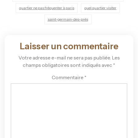
quartier ne pas fréquenter à paris
quel quartier visiter
saint-germain-des-prés
Laisser un commentaire
Votre adresse e-mail ne sera pas publiée.
Les
champs obligatoires sont indiqués avec
*
Commentaire
*