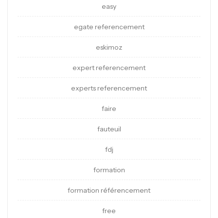
easy
egate referencement
eskimoz
expert referencement
experts referencement
faire
fauteuil
fdj
formation
formation référencement
free