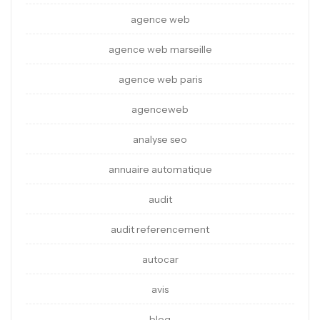
agence web
agence web marseille
agence web paris
agenceweb
analyse seo
annuaire automatique
audit
audit referencement
autocar
avis
blog