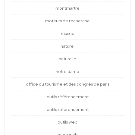
montmartre
moteurs de recherche
musee
naturel
naturelle
notre dame
office du tourisme et des congrès de paris
outils référencement
outils referencement
outils web
page web