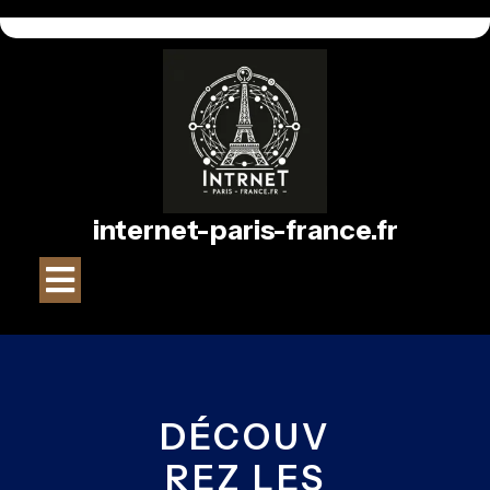
Passer
au
contenu
internet-paris-france.fr
Bouton
Ouvrir
DÉCOUV
REZ LES