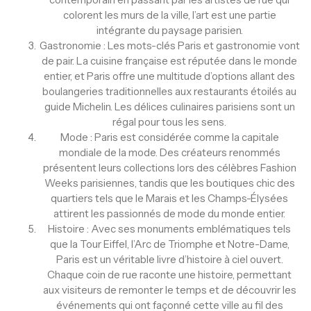
colorent les murs de la ville, l’art est une partie
intégrante du paysage parisien.
Gastronomie : Les mots-clés Paris et gastronomie vont
de pair. La cuisine française est réputée dans le monde
entier, et Paris offre une multitude d’options allant des
boulangeries traditionnelles aux restaurants étoilés au
guide Michelin. Les délices culinaires parisiens sont un
régal pour tous les sens.
Mode : Paris est considérée comme la capitale
mondiale de la mode. Des créateurs renommés
présentent leurs collections lors des célèbres Fashion
Weeks parisiennes, tandis que les boutiques chic des
quartiers tels que le Marais et les Champs-Élysées
attirent les passionnés de mode du monde entier.
Histoire : Avec ses monuments emblématiques tels
que la Tour Eiffel, l’Arc de Triomphe et Notre-Dame,
Paris est un véritable livre d’histoire à ciel ouvert.
Chaque coin de rue raconte une histoire, permettant
aux visiteurs de remonter le temps et de découvrir les
événements qui ont façonné cette ville au fil des