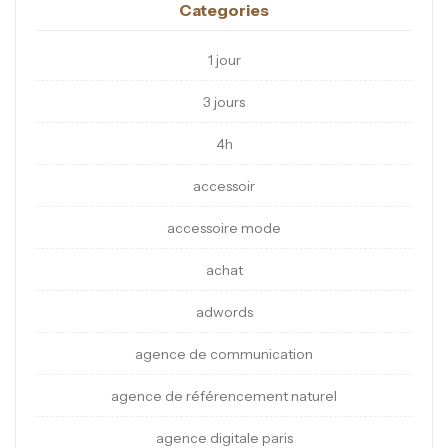
Categories
1 jour
3 jours
4h
accessoir
accessoire mode
achat
adwords
agence de communication
agence de référencement naturel
agence digitale paris