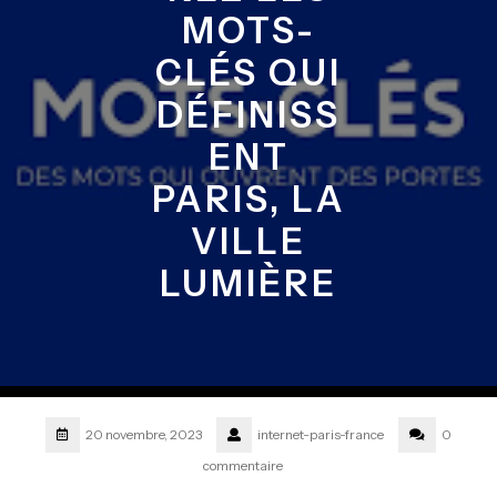
MOTS-
CLÉS QUI
DÉFINISS
ENT
PARIS, LA
VILLE
LUMIÈRE
20 novembre, 2023
internet-paris-france
0
commentaire