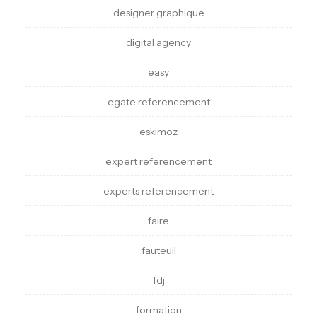
designer graphique
digital agency
easy
egate referencement
eskimoz
expert referencement
experts referencement
faire
fauteuil
fdj
formation