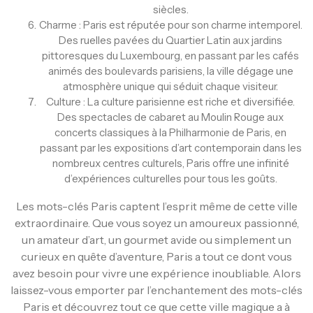
siècles.
Charme : Paris est réputée pour son charme intemporel.
Des ruelles pavées du Quartier Latin aux jardins
pittoresques du Luxembourg, en passant par les cafés
animés des boulevards parisiens, la ville dégage une
atmosphère unique qui séduit chaque visiteur.
Culture : La culture parisienne est riche et diversifiée.
Des spectacles de cabaret au Moulin Rouge aux
concerts classiques à la Philharmonie de Paris, en
passant par les expositions d’art contemporain dans les
nombreux centres culturels, Paris offre une infinité
d’expériences culturelles pour tous les goûts.
Les mots-clés Paris captent l’esprit même de cette ville
extraordinaire. Que vous soyez un amoureux passionné,
un amateur d’art, un gourmet avide ou simplement un
curieux en quête d’aventure, Paris a tout ce dont vous
avez besoin pour vivre une expérience inoubliable. Alors
laissez-vous emporter par l’enchantement des mots-clés
Paris et découvrez tout ce que cette ville magique a à