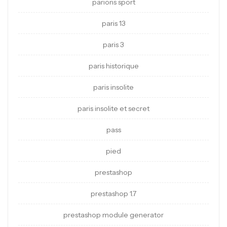
parions sport
paris 13
paris 3
paris historique
paris insolite
paris insolite et secret
pass
pied
prestashop
prestashop 1.7
prestashop module generator