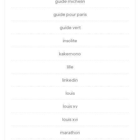
guide michelin
guide pour paris
guide vert
insolite
kakemono
lille
linkedin
louis
louis xv
louis xvi
marathon