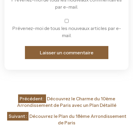
par e-mail.
Prévenez-moi de tous les nouveaux articles par e-
mail.
Navigation
Précédent :
Découvrez le Charme du 10ème
de
Arrondissement de Paris avec un Plan Détaillé
l’article
Suivant :
Découvrez le Plan du 18ème Arrondissement
de Paris