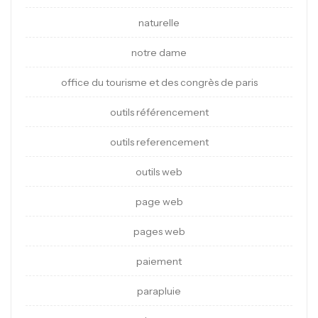
naturelle
notre dame
office du tourisme et des congrès de paris
outils référencement
outils referencement
outils web
page web
pages web
paiement
parapluie